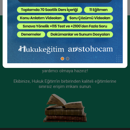
Kurumsal Üyelikler İçin
Kurumsal Teklif Alın
Ekibinizin hukuk bilgisini yükseltin, kaliteli içeriklerle size
yardımcı olmaya hazırız!
Ekibinize, Hukuk Eğitim’in birbirinden kaliteli eğitimlerine
sınırsız erişim imkanı sunun.