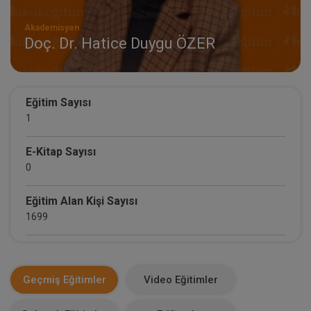
Akademisyen
Doç. Dr. Hatice Duygu ÖZER
Eğitim Sayısı
1
E-Kitap Sayısı
0
Eğitim Alan Kişi Sayısı
1699
E-Kitap Alan Kişi Sayısı
0
Geçmiş Eğitimler
Video Eğitimler
Makale Sayısı