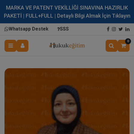
MARKA VE PATENT VEKİLLİĞİ SINAVINA HAZIRLIK
PAKETİ | FULL+FULL | Detaylı Bilgi Almak İçin Tıklayın
Whatsapp Destek
SSS
0