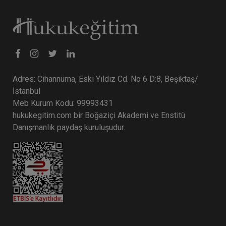
Adres: Cihannüma, Eski Yıldız Cd. No 6 D:8, Beşiktaş/
İstanbul
Meb Kurum Kodu: 99993431
hukukegitim.com bir Boğaziçi Akademi ve Enstitü
Danışmanlık paydaş kuruluşudur.