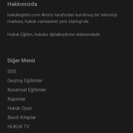
Hakkımızda
hukukegitim.com Aristo tarafından kurulmuş bir teknoloji
markası, hukuk camiasının yeni startup’ıdır.
Hukuk Eğitim, hukuku dijitalleştirme iddiasındadır.
Diğer Menü
SSS
Geçmiş Eğitimler
Kurumsal Eğitimler
Kuponlar
Hukuk Oyun
Basılı Kitaplar
HUKUK TV