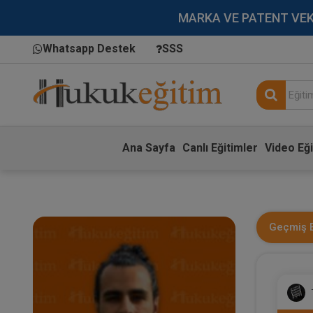
MARKA VE PATENT VEKİLL
Whatsapp Destek
SSS
Ana Sayfa
Canlı Eğitimler
Video Eği
Geçmiş E