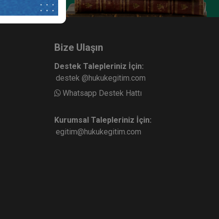
Bize Ulaşın
Destek Talepleriniz İçin:
destek @hukukegitim.com
Whatsapp Destek Hattı
Kurumsal Talepleriniz İçin:
egitim@hukukegitim.com
mından