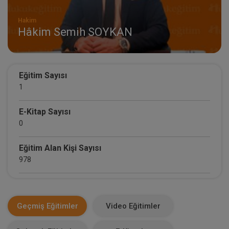
Hakim
Hâkim Semih SOYKAN
Eğitim Sayısı
1
E-Kitap Sayısı
0
Eğitim Alan Kişi Sayısı
978
E-Kitap Alan Kişi Sayısı
0
Geçmiş Eğitimler
Video Eğitimler
Makale Sayısı