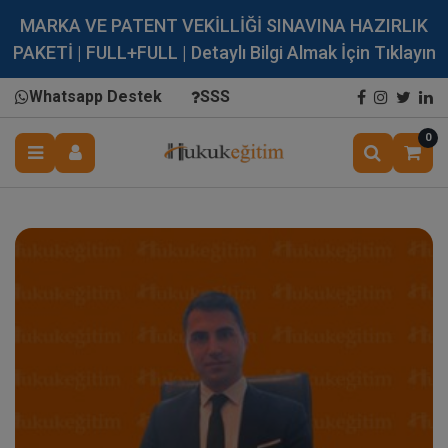
MARKA VE PATENT VEKİLLİĞİ SINAVINA HAZIRLIK
PAKETİ | FULL+FULL | Detaylı Bilgi Almak İçin Tıklayın
Whatsapp Destek
SSS
0