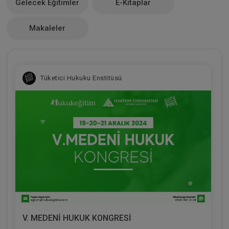
Gelecek Eğitimler
E-Kitaplar
0
Makaleler
Tüketici Hukuku Enstitüsü
V. MEDENİ HUKUK KONGRESİ