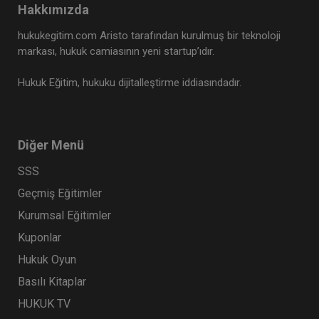
Hakkımızda
hukukegitim.com Aristo tarafından kurulmuş bir teknoloji
markası, hukuk camiasının yeni startup’ıdır.
Hukuk Eğitim, hukuku dijitalleştirme iddiasındadır.
Diğer Menü
SSS
Geçmiş Eğitimler
Kurumsal Eğitimler
Kuponlar
Hukuk Oyun
Basılı Kitaplar
HUKUK TV