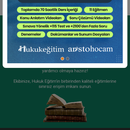
Kurumsal Üyelikler İçin
Kurumsal Teklif Alın
Ekibinizin hukuk bilgisini yükseltin, kaliteli içeriklerle size
yardımcı olmaya hazırız!
Ekibinize, Hukuk Eğitim’in birbirinden kaliteli eğitimlerine
sınırsız erişim imkanı sunun.