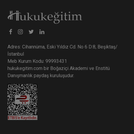
Adres: Cihannüma, Eski Yıldız Cd. No 6 D:8, Beşiktaş/
İstanbul
Meb Kurum Kodu: 99993431
hukukegitim.com bir Boğaziçi Akademi ve Enstitü
Danışmanlık paydaş kuruluşudur.