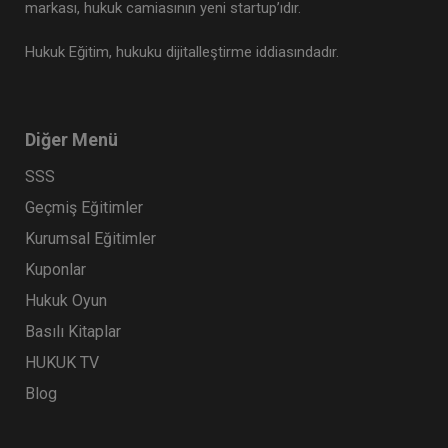
markası, hukuk camiasının yeni startup’ıdır.
Hukuk Eğitim, hukuku dijitalleştirme iddiasındadır.
Diğer Menü
SSS
Geçmiş Eğitimler
Kurumsal Eğitimler
Kuponlar
Hukuk Oyun
Basılı Kitaplar
HUKUK TV
Blog