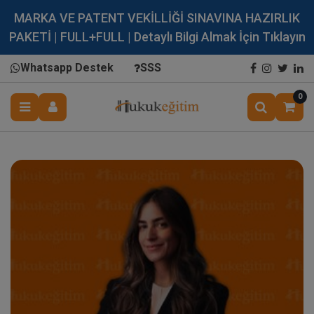
MARKA VE PATENT VEKİLLİĞİ SINAVINA HAZIRLIK
PAKETİ | FULL+FULL | Detaylı Bilgi Almak İçin Tıklayın
Whatsapp Destek
SSS
0