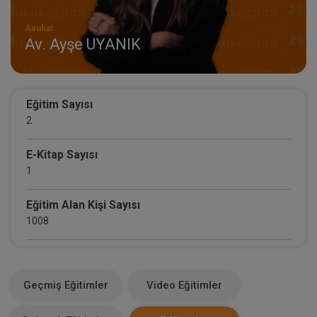
Avukat
Av. Ayşe UYANIK
Eğitim Sayısı
2
E-Kitap Sayısı
1
Eğitim Alan Kişi Sayısı
1008
E-Kitap Alan Kişi Sayısı
95
Geçmiş Eğitimler
Video Eğitimler
Makale Sayısı