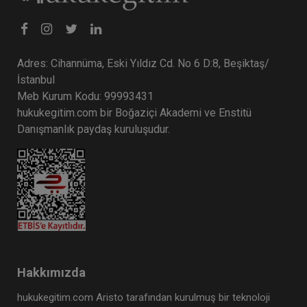
Adres: Cihannüma, Eski Yıldız Cd. No 6 D:8, Beşiktaş/
İstanbul
Meb Kurum Kodu: 99993431
hukukegitim.com bir Boğaziçi Akademi ve Enstitü
Danışmanlık paydaş kuruluşudur.
Hakkımızda
hukukegitim.com Aristo tarafından kurulmuş bir teknoloji