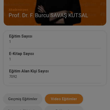
Akademisyen
Prof. Dr. F. Burcu SAVAŞ KUTSAL
Eğitim Sayısı
1
E-Kitap Sayısı
1
Eğitim Alan Kişi Sayısı
7092
E-Kitap Alan Kişi Sayısı
692
Geçmiş Eğitimler
Video Eğitimler
Makale Sayısı