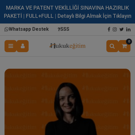
MARKA VE PATENT VEKİLLİĞİ SINAVINA HAZIRLIK
PAKETİ | FULL+FULL | Detaylı Bilgi Almak İçin Tıklayın
Whatsapp Destek
SSS
0