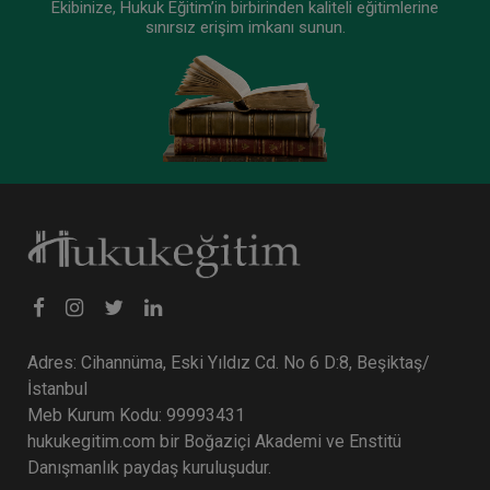
Ekibinize, Hukuk Eğitim’in birbirinden kaliteli eğitimlerine
sınırsız erişim imkanı sunun.
Adres: Cihannüma, Eski Yıldız Cd. No 6 D:8, Beşiktaş/
İstanbul
Meb Kurum Kodu: 99993431
hukukegitim.com bir Boğaziçi Akademi ve Enstitü
Danışmanlık paydaş kuruluşudur.