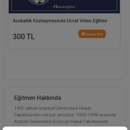
Avukatlık Sözleşmesinde Ücret Video Eğitimi
300 TL
Sepete Ekle
Eğitmen Hakkında
1992 yılında İstanbul Üniversitesi Hukuk
Fakültesinden mezun olmuştur. 1993-1998 arasında
Atatürk Üniversitesi Erzincan Hukuk Fakültesinde
araştırma görevlisi olarak çalışmıştır. !995 yılında