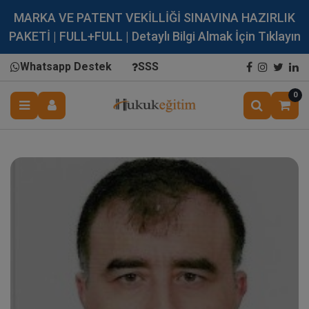
MARKA VE PATENT VEKİLLİĞİ SINAVINA HAZIRLIK
PAKETİ | FULL+FULL | Detaylı Bilgi Almak İçin Tıklayın
Whatsapp Destek
SSS
0