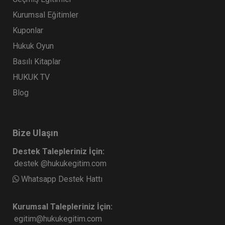
Kurumsal Eğitimler
Kuponlar
Hukuk Oyun
Basılı Kitaplar
HUKUK TV
Blog
Bize Ulaşın
Destek Talepleriniz İçin:
destek @hukukegitim.com
Whatsapp Destek Hattı
Kurumsal Talepleriniz İçin:
egitim@hukukegitim.com