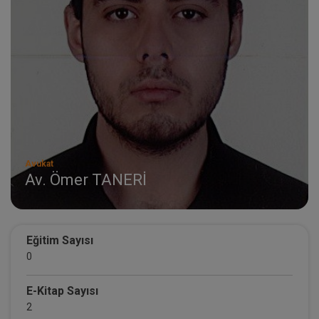
Avukat
Av. Ömer TANERİ
Eğitim Sayısı
0
E-Kitap Sayısı
2