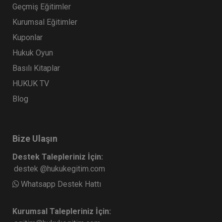
Geçmiş Eğitimler
Kurumsal Eğitimler
Kuponlar
Hukuk Oyun
Basılı Kitaplar
HUKUK TV
Blog
Bize Ulaşın
Destek Talepleriniz İçin:
destek @hukukegitim.com
Whatsapp Destek Hattı
Kurumsal Talepleriniz İçin: