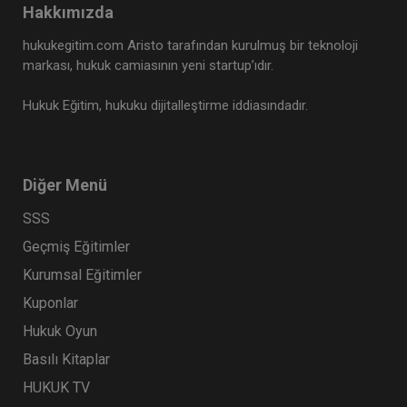
Hakkımızda
hukukegitim.com Aristo tarafından kurulmuş bir teknoloji
markası, hukuk camiasının yeni startup’ıdır.
Hukuk Eğitim, hukuku dijitalleştirme iddiasındadır.
Diğer Menü
SSS
Geçmiş Eğitimler
Kurumsal Eğitimler
Kuponlar
Hukuk Oyun
Basılı Kitaplar
HUKUK TV