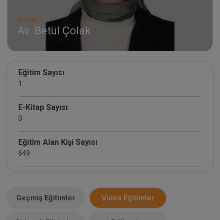
Avukat
Av. Betül Çolak
Eğitim Sayısı
1
E-Kitap Sayısı
0
Eğitim Alan Kişi Sayısı
649
E-Kitap Alan Kişi Sayısı
0
Geçmiş Eğitimler
Video Eğitimler
Makale Sayısı