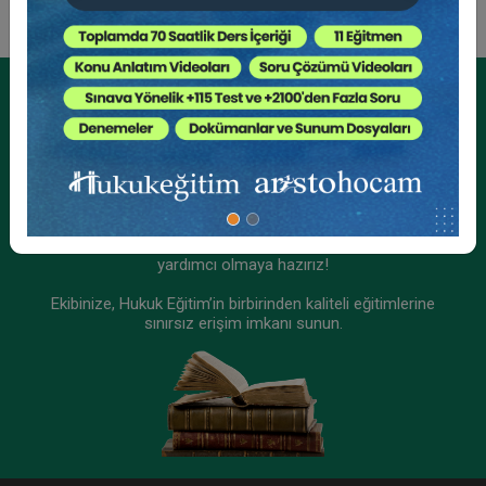
Kurumsal Üyelikler İçin
Kurumsal Teklif Alın
Ekibinizin hukuk bilgisini yükseltin, kaliteli içeriklerle size
yardımcı olmaya hazırız!
Ekibinize, Hukuk Eğitim’in birbirinden kaliteli eğitimlerine
sınırsız erişim imkanı sunun.