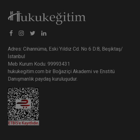
Adres: Cihannüma, Eski Yıldız Cd. No 6 D:8, Beşiktaş/
İstanbul
Meb Kurum Kodu: 99993431
hukukegitim.com bir Boğaziçi Akademi ve Enstitü
Danışmanlık paydaş kuruluşudur.