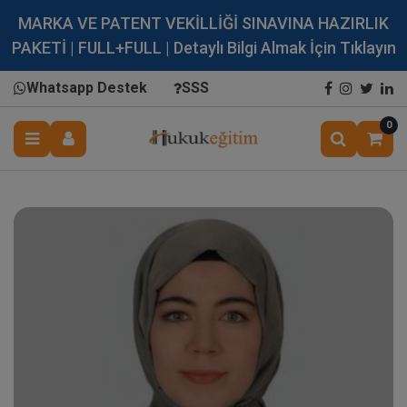
MARKA VE PATENT VEKİLLİĞİ SINAVINA HAZIRLIK
PAKETİ | FULL+FULL | Detaylı Bilgi Almak İçin Tıklayın
Whatsapp Destek
SSS
0