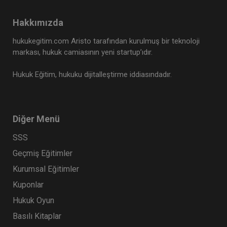
Hakkımızda
hukukegitim.com Aristo tarafından kurulmuş bir teknoloji
markası, hukuk camiasının yeni startup’ıdır.
Hukuk Eğitim, hukuku dijitalleştirme iddiasındadır.
Diğer Menü
SSS
Geçmiş Eğitimler
Kurumsal Eğitimler
Kuponlar
Hukuk Oyun
Basılı Kitaplar