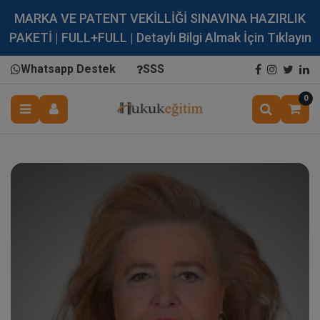
MARKA VE PATENT VEKİLLİĞİ SINAVINA HAZIRLIK
PAKETİ | FULL+FULL | Detaylı Bilgi Almak İçin Tıklayın
Whatsapp Destek
SSS
0