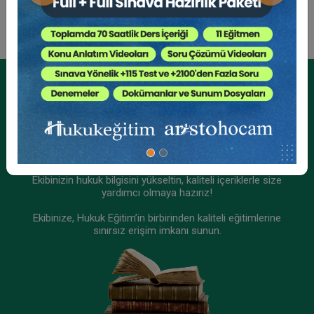
Kurumsal Üyelikler İçin
Kurumsal Teklif Alın
Ekibinizin hukuk bilgisini yükseltin, kaliteli içeriklerle size
yardımcı olmaya hazırız!
Ekibinize, Hukuk Eğitim’in birbirinden kaliteli eğitimlerine
sınırsız erişim imkanı sunun.