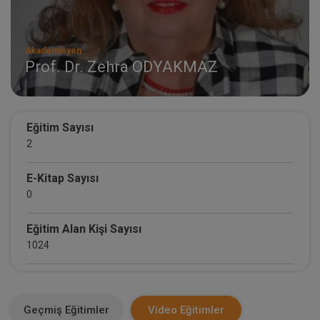
Akademisyen
Prof. Dr. Zehra ODYAKMAZ
Eğitim Sayısı
2
E-Kitap Sayısı
0
Eğitim Alan Kişi Sayısı
1024
E-Kitap Alan Kişi Sayısı
0
Geçmiş Eğitimler
Video Eğitimler