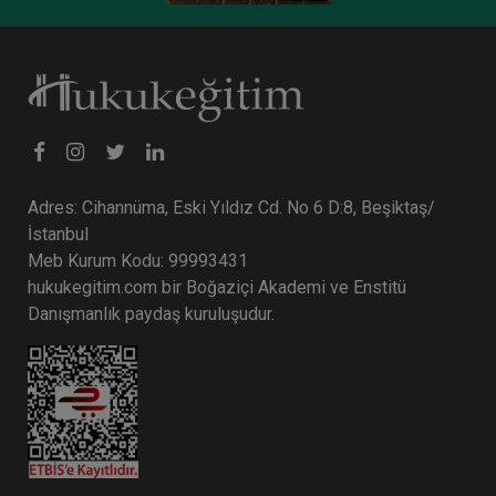
Adres: Cihannüma, Eski Yıldız Cd. No 6 D:8, Beşiktaş/
İstanbul
Meb Kurum Kodu: 99993431
hukukegitim.com bir Boğaziçi Akademi ve Enstitü
Danışmanlık paydaş kuruluşudur.