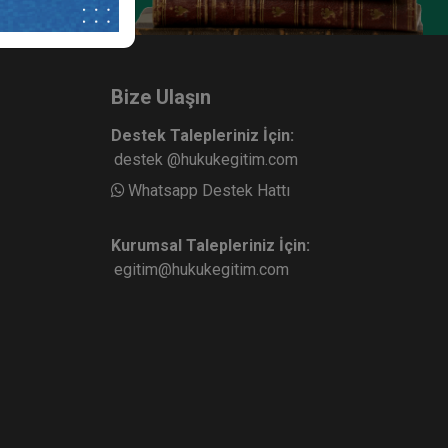
Bize Ulaşın
Destek Talepleriniz İçin:
destek @hukukegitim.com
Whatsapp Destek Hattı
Kurumsal Talepleriniz İçin:
egitim@hukukegitim.com