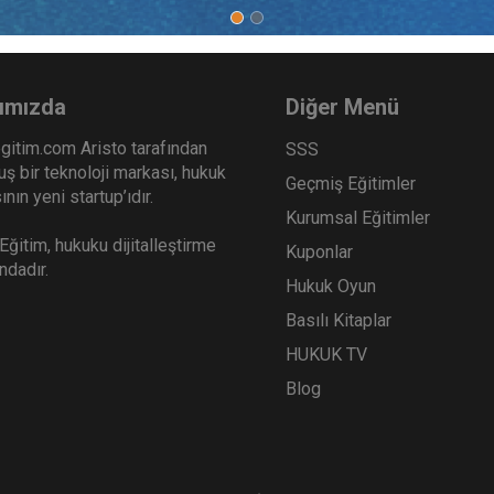
ımızda
Diğer Menü
gitim.com Aristo tarafından
SSS
ş bir teknoloji markası, hukuk
Geçmiş Eğitimler
nın yeni startup’ıdır.
Kurumsal Eğitimler
ğitim, hukuku dijitalleştirme
Kuponlar
ındadır.
Hukuk Oyun
Basılı Kitaplar
HUKUK TV
Blog