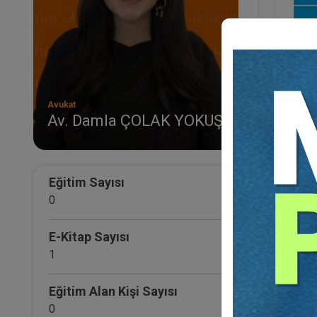
Avukat
Av. Damla ÇOLAK YOKUŞ
Eğitim Sayısı
Türk 
0
Av. Da
E-Kitap Sayısı
1
Eğitim Alan Kişi Sayısı
0