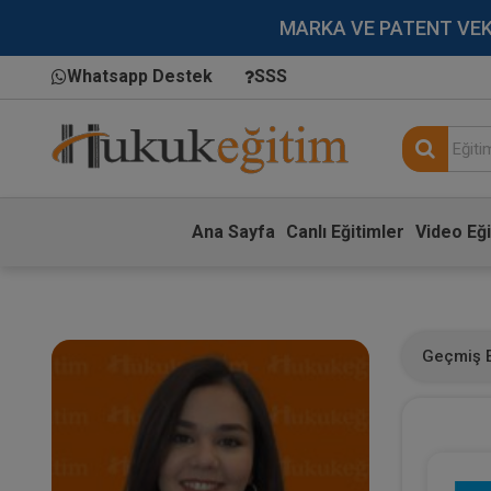
MARKA VE PATENT VEKİLL
Whatsapp Destek
SSS
Ana Sayfa
Canlı Eğitimler
Video Eği
Geçmiş E