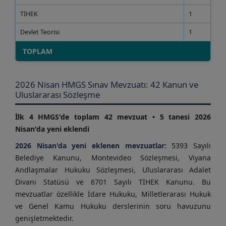
TİHEK
1
Devlet Teorisi
1
TOPLAM
2026 Nisan HMGS Sınav Mevzuatı: 42 Kanun ve
Uluslararası Sözleşme
İlk 4 HMGS'de toplam 42 mevzuat • 5 tanesi 2026
Nisan'da yeni eklendi
2026 Nisan'da yeni eklenen mevzuatlar:
5393 Sayılı
Belediye Kanunu, Montevideo Sözleşmesi, Viyana
Andlaşmalar Hukuku Sözleşmesi, Uluslararası Adalet
Divanı Statüsü ve 6701 Sayılı TİHEK Kanunu. Bu
mevzuatlar özellikle İdare Hukuku, Milletlerarası Hukuk
ve Genel Kamu Hukuku derslerinin soru havuzunu
genişletmektedir.