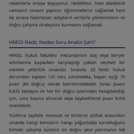
rakamlarla ortaya koyuyoruz. Hedefimiz, hem akademik
camianın sınavın yapısını öğrenmelerini sağlamak hem
de sınava hazırlanan adayların verilerle yönlenmesini ve
doğru çalışma stratejisini kurmasını sağlamak.
HMGS Nedir, Neden Soru Analizi Şart?
HMGS; hukuk fakültesi mezunlarının staj veya kariyer
adımlarına başlarken karşılaştığı çoktan seçmeli bir
mesleki yeterlilik sınavıdır. Sınavda 20 farklı hukuk
dersinden toplam 120 soru sorulmakta, başarı eşiği 70
puan (84 doğru) olarak belirlenmektedir. Sınav puanı
0,833 katsayısı ile her bir doğru üzerinden hesaplandığı
için, soru başına alınacak veya kaybedilecek puan kritik
önemdedir.
Yüzlerce sayfalık mevzuat ve binlerce içtihat arasından
sınavda hangi konuların hangi yoğunlukta sorulduğunu
bilmek; çalışma sürenizi en doğru yere yatırmanın tek