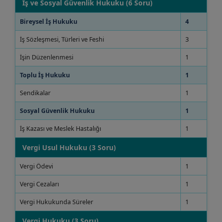
İş ve Sosyal Güvenlik Hukuku (6 Soru)
Bireysel İş Hukuku
4
İş Sözleşmesi, Türleri ve Feshi
3
İşin Düzenlenmesi
1
Toplu İş Hukuku
1
Sendikalar
1
Sosyal Güvenlik Hukuku
1
İş Kazası ve Meslek Hastalığı
1
Vergi Usul Hukuku (3 Soru)
Vergi Ödevi
1
Vergi Cezaları
1
Vergi Hukukunda Süreler
1
Vergi Hukuku (3 Soru)