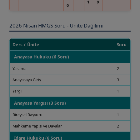
1
9
0
2026 Nisan HMGS Soru - Ünite Dağılımı
Ders / Ünite
Soru
Anayasa Hukuku (6 Soru)
Yasama
2
Anayasaya Giriş
3
Yargı
1
Anayasa Yargısı (3 Soru)
Bireysel Başvuru
1
Mahkeme Yapısı ve Davalar
2
İdare Hukuku (6 Soru)