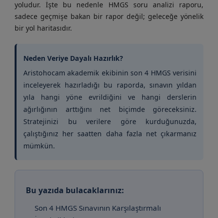
yoludur. İşte bu nedenle HMGS soru analizi raporu,
sadece geçmişe bakan bir rapor değil; geleceğe yönelik
bir yol haritasıdır.
Neden Veriye Dayalı Hazırlık?
Aristohocam akademik ekibinin son 4 HMGS verisini
inceleyerek hazırladığı bu raporda, sınavın yıldan
yıla hangi yöne evrildiğini ve hangi derslerin
ağırlığının arttığını net biçimde göreceksiniz.
Stratejinizi bu verilere göre kurduğunuzda,
çalıştığınız her saatten daha fazla net çıkarmanız
mümkün.
Bu yazıda bulacaklarınız:
Son 4 HMGS Sınavının Karşılaştırmalı