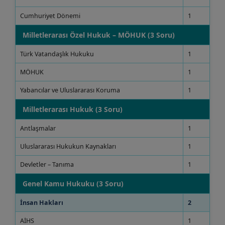
Cumhuriyet Dönemi
1
Milletlerarası Özel Hukuk – MÖHUK (3 Soru)
Türk Vatandaşlık Hukuku
1
MÖHUK
1
Yabancılar ve Uluslararası Koruma
1
Milletlerarası Hukuk (3 Soru)
Antlaşmalar
1
Uluslararası Hukukun Kaynakları
1
Devletler – Tanıma
1
Genel Kamu Hukuku (3 Soru)
İnsan Hakları
2
AİHS
1