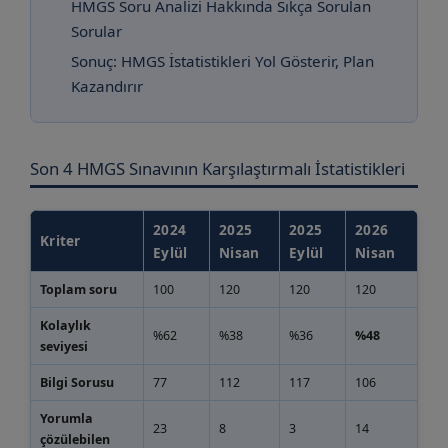
HMGS Soru Analizi Hakkında Sıkça Sorulan
Sorular
Sonuç: HMGS İstatistikleri Yol Gösterir, Plan
Kazandırır
Son 4 HMGS Sınavının Karşılaştırmalı İstatistikleri
2024
2025
2025
2026
Kriter
Eylül
Nisan
Eylül
Nisan
Toplam soru
100
120
120
120
Kolaylık
%62
%38
%36
%48
seviyesi
Bilgi Sorusu
77
112
117
106
Yorumla
23
8
3
14
çözülebilen