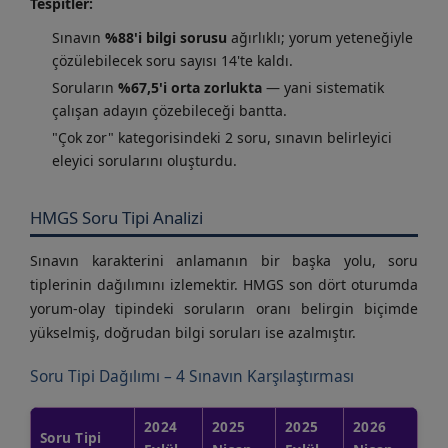
Tespitler:
Sınavın
%88'i bilgi sorusu
ağırlıklı; yorum yeteneğiyle
çözülebilecek soru sayısı 14'te kaldı.
Soruların
%67,5'i orta zorlukta
— yani sistematik
çalışan adayın çözebileceği bantta.
"Çok zor" kategorisindeki 2 soru, sınavın belirleyici
eleyici sorularını oluşturdu.
HMGS Soru Tipi Analizi
Sınavın karakterini anlamanın bir başka yolu, soru
tiplerinin dağılımını izlemektir. HMGS son dört oturumda
yorum-olay tipindeki soruların oranı belirgin biçimde
yükselmiş, doğrudan bilgi soruları ise azalmıştır.
Soru Tipi Dağılımı – 4 Sınavın Karşılaştırması
2024
2025
2025
2026
Soru Tipi