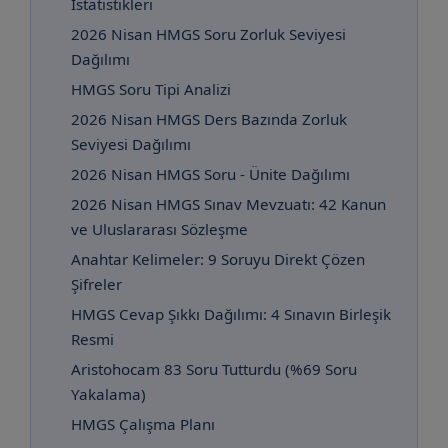
İstatistikleri
2026 Nisan HMGS Soru Zorluk Seviyesi
Dağılımı
HMGS Soru Tipi Analizi
2026 Nisan HMGS Ders Bazında Zorluk
Seviyesi Dağılımı
2026 Nisan HMGS Soru - Ünite Dağılımı
2026 Nisan HMGS Sınav Mevzuatı: 42 Kanun
ve Uluslararası Sözleşme
Anahtar Kelimeler: 9 Soruyu Direkt Çözen
Şifreler
HMGS Cevap Şıkkı Dağılımı: 4 Sınavın Birleşik
Resmi
Aristohocam 83 Soru Tutturdu (%69 Soru
Yakalama)
HMGS Çalışma Planı