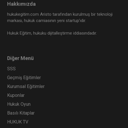
Hakkımızda
hukukegitim.com Aristo tarafından kurulmuş bir teknoloji
markası, hukuk camiasının yeni startup’ıdır.
Hukuk Eğitim, hukuku dijitalleştirme iddiasındadır.
Diğer Menü
SSS
Geçmiş Eğitimler
Kurumsal Eğitimler
Kuponlar
Hukuk Oyun
Basılı Kitaplar
HUKUK TV