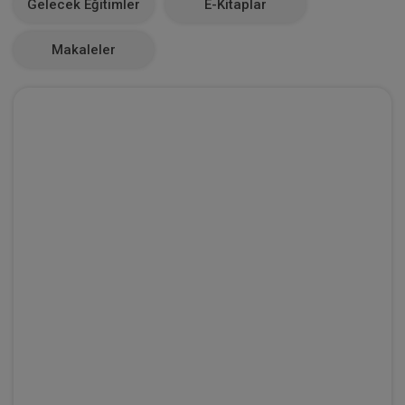
Gelecek Eğitimler
E-Kitaplar
0
Makaleler