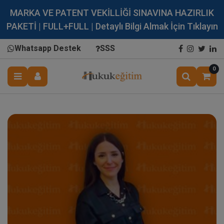
MARKA VE PATENT VEKİLLİĞİ SINAVINA HAZIRLIK
PAKETİ | FULL+FULL | Detaylı Bilgi Almak İçin Tıklayın
Whatsapp Destek
SSS
0