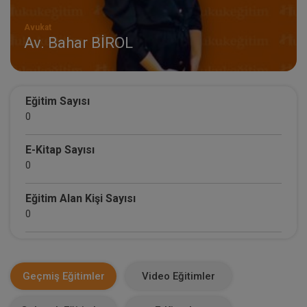
Avukat
Av. Bahar BİROL
Eğitim Sayısı
0
E-Kitap Sayısı
0
Eğitim Alan Kişi Sayısı
0
E-Kitap Alan Kişi Sayısı
0
Geçmiş Eğitimler
Video Eğitimler
Makale Sayısı