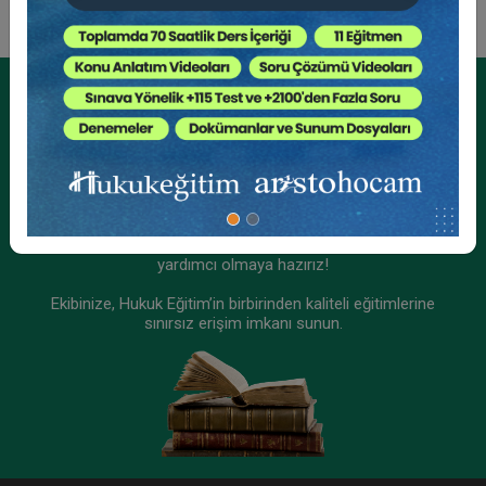
Kurumsal Üyelikler İçin
Kurumsal Teklif Alın
Ekibinizin hukuk bilgisini yükseltin, kaliteli içeriklerle size
yardımcı olmaya hazırız!
Ekibinize, Hukuk Eğitim’in birbirinden kaliteli eğitimlerine
sınırsız erişim imkanı sunun.