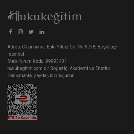
Adres: Cihannüma, Eski Yıldız Cd. No 6 D:8, Beşiktaş/
İstanbul
Meb Kurum Kodu: 99993431
hukukegitim.com bir Boğaziçi Akademi ve Enstitü
Danışmanlık paydaş kuruluşudur.