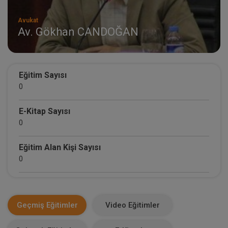
Avukat
Av. Gökhan CANDOĞAN
Eğitim Sayısı
0
E-Kitap Sayısı
0
Eğitim Alan Kişi Sayısı
0
E-Kitap Alan Kişi Sayısı
0
Geçmiş Eğitimler
Video Eğitimler
Makale Sayısı