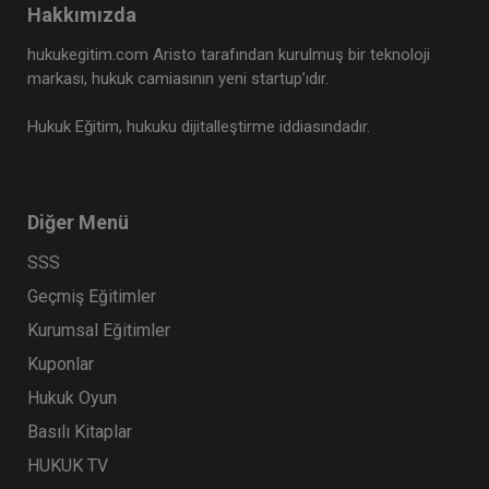
Hakkımızda
hukukegitim.com Aristo tarafından kurulmuş bir teknoloji
markası, hukuk camiasının yeni startup’ıdır.
Hukuk Eğitim, hukuku dijitalleştirme iddiasındadır.
Diğer Menü
SSS
Geçmiş Eğitimler
Kurumsal Eğitimler
Kuponlar
Hukuk Oyun
Basılı Kitaplar
HUKUK TV