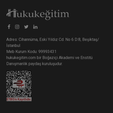
Adres: Cihannüma, Eski Yıldız Cd. No 6 D:8, Beşiktaş/
İstanbul
Meb Kurum Kodu: 99993431
hukukegitim.com bir Boğaziçi Akademi ve Enstitü
Danışmanlık paydaş kuruluşudur.