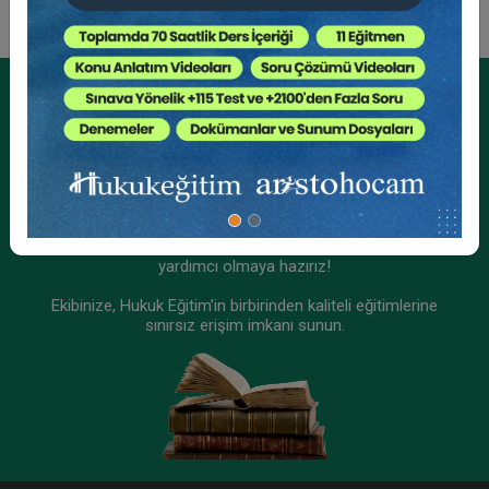
Kurumsal Üyelikler İçin
Kurumsal Teklif Alın
Ekibinizin hukuk bilgisini yükseltin, kaliteli içeriklerle size
yardımcı olmaya hazırız!
Ekibinize, Hukuk Eğitim’in birbirinden kaliteli eğitimlerine
sınırsız erişim imkanı sunun.