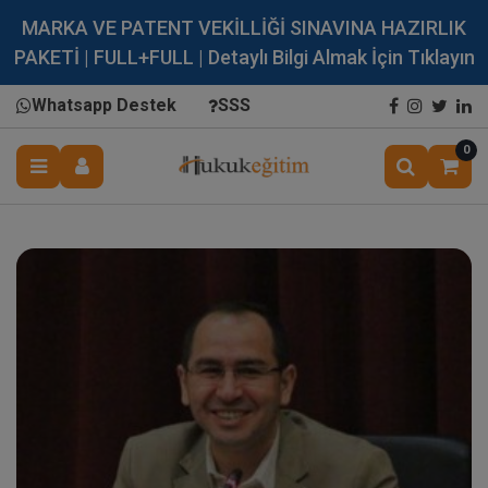
MARKA VE PATENT VEKİLLİĞİ SINAVINA HAZIRLIK
PAKETİ | FULL+FULL | Detaylı Bilgi Almak İçin Tıklayın
Whatsapp Destek
SSS
0