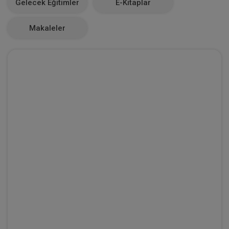
Gelecek Eğitimler
E-Kitaplar
0
Makaleler