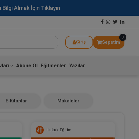
lgi Almak İçin Tıklayın
0
Sepetim
Giriş
ları
Abone Ol
Eğitmenler
Yazılar
E-Kitaplar
Makaleler
Hukuk Eğitim