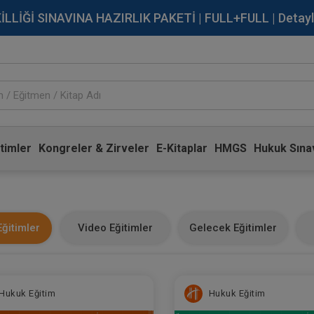
İĞİ SINAVINA HAZIRLIK PAKETİ | FULL+FULL | Detaylı Bi
timler
Kongreler & Zirveler
E-Kitaplar
HMGS
Hukuk Sınav
ğitimler
Video Eğitimler
Gelecek Eğitimler
Hukuk Eğitim
Hukuk Eğitim