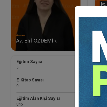
Avukat
Av. Elif ÖZDEMİR
İş Me
Hesa
Eğ
Eğitim Sayısı
5
E-Kitap Sayısı
0
Eğitim Alan Kişi Sayısı
845