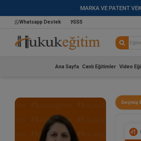
MARKA VE PATENT VEKİLL
Whatsapp Destek
SSS
Ana Sayfa
Canlı Eğitimler
Video Eği
Geçmiş E