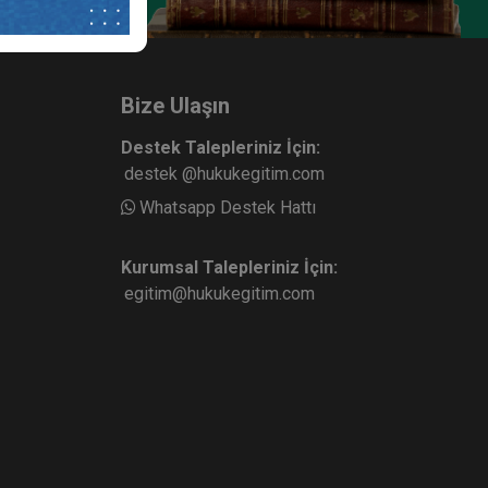
Bize Ulaşın
Destek Talepleriniz İçin:
destek @hukukegitim.com
Whatsapp Destek Hattı
Kurumsal Talepleriniz İçin:
egitim@hukukegitim.com