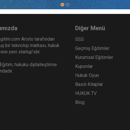
ımızda
Diğer Menü
gitim.com Aristo tarafından
SSS
ş bir teknoloji markası, hukuk
Geçmiş Eğitimler
nın yeni startup’ıdır.
Kurumsal Eğitimler
ğitim, hukuku dijitalleştirme
Kuponlar
ındadır.
Hukuk Oyun
Basılı Kitaplar
HUKUK TV
Blog