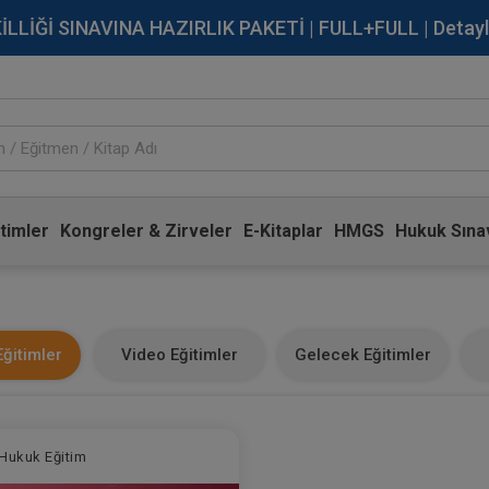
İĞİ SINAVINA HAZIRLIK PAKETİ | FULL+FULL | Detaylı Bi
timler
Kongreler & Zirveler
E-Kitaplar
HMGS
Hukuk Sınav
ğitimler
Video Eğitimler
Gelecek Eğitimler
Hukuk Eğitim