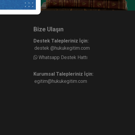
Bize Ulaşın
Destek Talepleriniz İçin:
destek @hukukegitim.com
Whatsapp Destek Hattı
Kurumsal Talepleriniz İçin:
egitim@hukukegitim.com