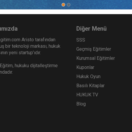
ımızda
Diğer Menü
gitim.com Aristo tarafından
SSS
ş bir teknoloji markası, hukuk
Geçmiş Eğitimler
nın yeni startup’ıdır.
Kurumsal Eğitimler
ğitim, hukuku dijitalleştirme
Kuponlar
ındadır.
Hukuk Oyun
Basılı Kitaplar
HUKUK TV
Blog