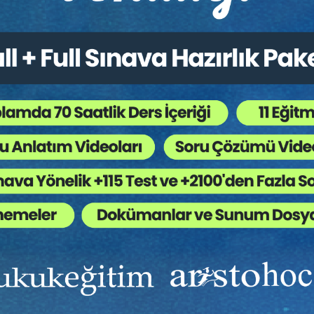
Ekibinizin hukuk bilgisini yükseltin, kaliteli içeriklerle si
yardımcı olmaya hazırız!
Ekibinize, Hukuk Eğitim’in birbirinden kaliteli eğitimlerin
sınırsız erişim imkanı sunun.