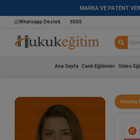
MARKA VE PATENT VEKİLL
Whatsapp Destek
SSS
Ana Sayfa
Canlı Eğitimler
Video Eği
Geçmiş E