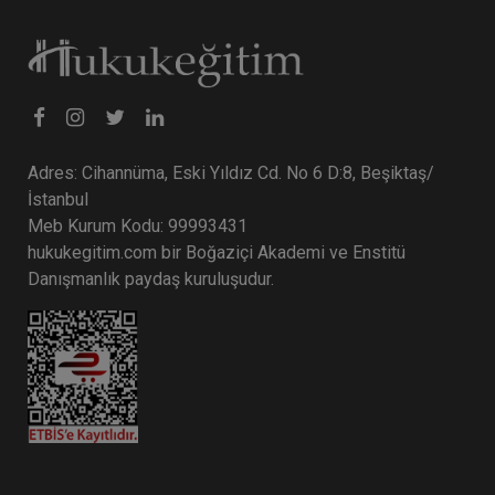
Adres: Cihannüma, Eski Yıldız Cd. No 6 D:8, Beşiktaş/
İstanbul
Meb Kurum Kodu: 99993431
hukukegitim.com bir Boğaziçi Akademi ve Enstitü
Danışmanlık paydaş kuruluşudur.