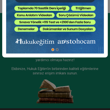
Kurumsal Üyelikler İçin
Kurumsal Teklif Alın
Ekibinizin hukuk bilgisini yükseltin, kaliteli içeriklerle size
yardımcı olmaya hazırız!
Ekibinize, Hukuk Eğitim’in birbirinden kaliteli eğitimlerine
sınırsız erişim imkanı sunun.