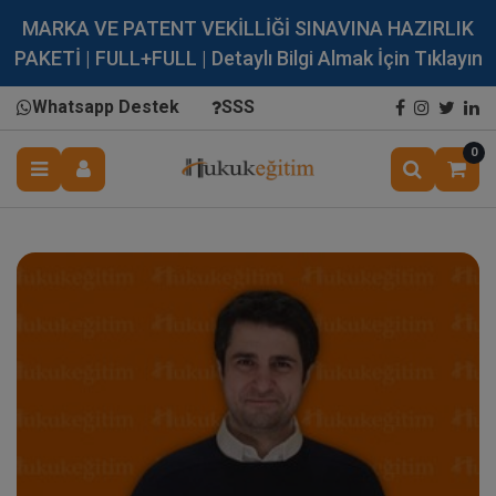
MARKA VE PATENT VEKİLLİĞİ SINAVINA HAZIRLIK
PAKETİ | FULL+FULL | Detaylı Bilgi Almak İçin Tıklayın
Whatsapp Destek
SSS
0