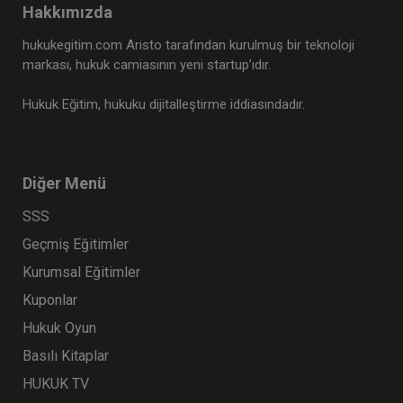
Hakkımızda
hukukegitim.com Aristo tarafından kurulmuş bir teknoloji
markası, hukuk camiasının yeni startup’ıdır.
Hukuk Eğitim, hukuku dijitalleştirme iddiasındadır.
Diğer Menü
SSS
Geçmiş Eğitimler
Kurumsal Eğitimler
Kuponlar
Hukuk Oyun
Basılı Kitaplar
HUKUK TV