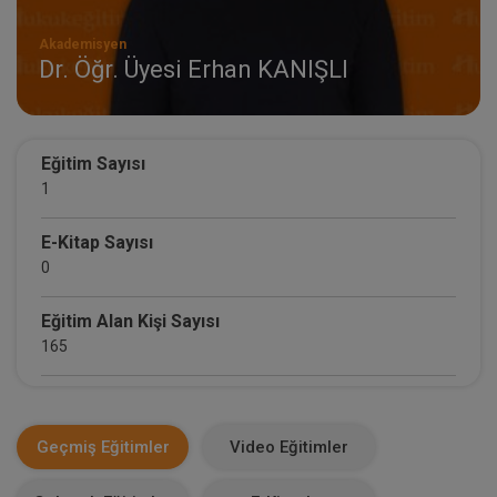
Akademisyen
Dr. Öğr. Üyesi Erhan KANIŞLI
Eğitim Sayısı
1
E-Kitap Sayısı
0
Eğitim Alan Kişi Sayısı
165
E-Kitap Alan Kişi Sayısı
0
Geçmiş Eğitimler
Video Eğitimler
Makale Sayısı