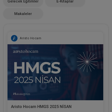
Gelecek Eğitimler
E-Kitaplar
0
Makaleler
Aristo Hocam
Aristo Hocam HMGS 2025 NİSAN