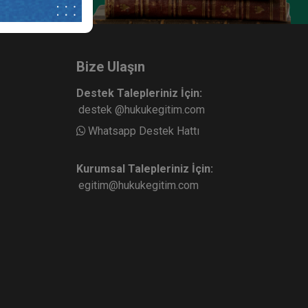
Bize Ulaşın
Destek Talepleriniz İçin:
destek @hukukegitim.com
Whatsapp Destek Hattı
Kurumsal Talepleriniz İçin:
egitim@hukukegitim.com