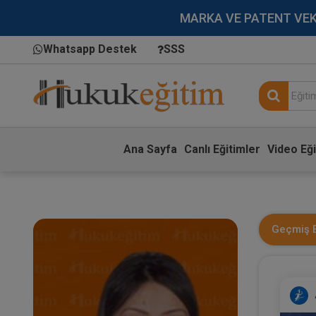
MARKA VE PATENT VEKİLL
Whatsapp Destek
SSS
Ana Sayfa
Canlı Eğitimler
Video Eği
Geçmiş E