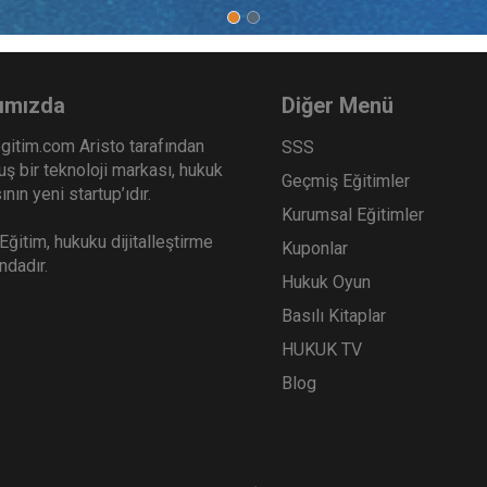
ımızda
Diğer Menü
gitim.com Aristo tarafından
SSS
ş bir teknoloji markası, hukuk
Geçmiş Eğitimler
nın yeni startup’ıdır.
Kurumsal Eğitimler
ğitim, hukuku dijitalleştirme
Kuponlar
ındadır.
Hukuk Oyun
Basılı Kitaplar
HUKUK TV
Blog