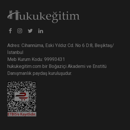
Adres: Cihannüma, Eski Yıldız Cd. No 6 D:8, Beşiktaş/
İstanbul
Meb Kurum Kodu: 99993431
hukukegitim.com bir Boğaziçi Akademi ve Enstitü
Danışmanlık paydaş kuruluşudur.