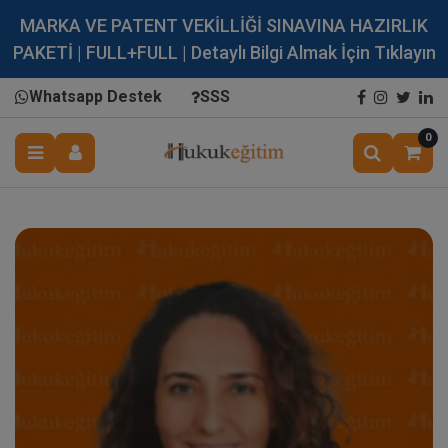
MARKA VE PATENT VEKİLLİĞİ SINAVINA HAZIRLIK
PAKETİ | FULL+FULL | Detaylı Bilgi Almak İçin Tıklayın
Whatsapp Destek
SSS
0