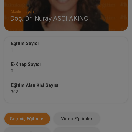
Akademisyen
Doç. Dr. Nuray AŞÇI AKINCI
Eğitim Sayısı
1
E-Kitap Sayısı
0
Eğitim Alan Kişi Sayısı
302
E-Kitap Alan Kişi Sayısı
0
Geçmiş Eğitimler
Video Eğitimler
Makale Sayısı