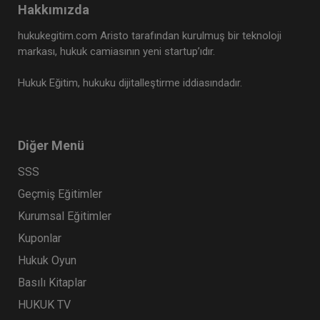
Hakkımızda
hukukegitim.com Aristo tarafından kurulmuş bir teknoloji
markası, hukuk camiasının yeni startup’ıdır.
Hukuk Eğitim, hukuku dijitalleştirme iddiasındadır.
Diğer Menü
SSS
Geçmiş Eğitimler
Kurumsal Eğitimler
Kuponlar
Hukuk Oyun
Basılı Kitaplar
HUKUK TV