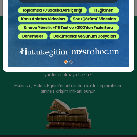
Kurumsal Üyelikler İçin
Kurumsal Teklif Alın
Ekibinizin hukuk bilgisini yükseltin, kaliteli içeriklerle size
yardımcı olmaya hazırız!
Ekibinize, Hukuk Eğitim’in birbirinden kaliteli eğitimlerine
sınırsız erişim imkanı sunun.