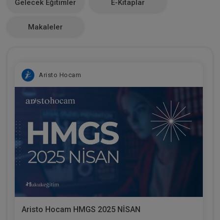
Gelecek Eğitimler
E-Kitaplar
0
Makaleler
Aristo Hocam
Aristo Hocam HMGS 2025 NİSAN