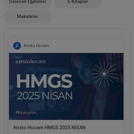
Gelecek Eğitimler
E-Kitaplar
0
Makaleler
Aristo Hocam
Aristo Hocam HMGS 2025 NİSAN