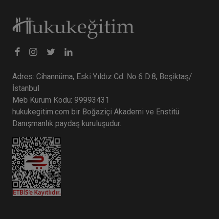
Adres: Cihannüma, Eski Yıldız Cd. No 6 D:8, Beşiktaş/
İstanbul
Meb Kurum Kodu: 99993431
hukukegitim.com bir Boğaziçi Akademi ve Enstitü
Danışmanlık paydaş kuruluşudur.