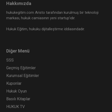
Hakkımızda
hukukegitim.com Aristo tarafından kurulmuş bir teknoloji
markası, hukuk camiasının yeni startup’ıdır.
Hukuk Eğitim, hukuku dijitalleştirme iddiasındadır.
Diğer Menü
SSS
Geçmiş Eğitimler
Kurumsal Eğitimler
Kuponlar
Hukuk Oyun
Basılı Kitaplar
HUKUK TV