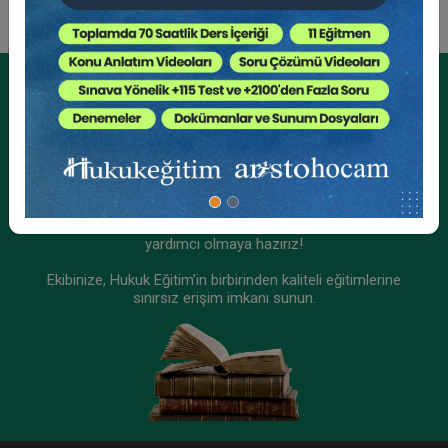
Kurumsal Üyelikler İçin
Kurumsal Teklif Alın
Ekibinizin hukuk bilgisini yükseltin, kaliteli içeriklerle size
yardımcı olmaya hazırız!
Ekibinize, Hukuk Eğitim’in birbirinden kaliteli eğitimlerine
sınırsız erişim imkanı sunun.