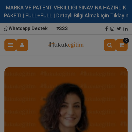
MARKA VE PATENT VEKİLLİĞİ SINAVINA HAZIRLIK
PAKETİ | FULL+FULL | Detaylı Bilgi Almak İçin Tıklayın
Whatsapp Destek
SSS
0