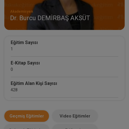
Akademisyen
Dr. Burcu DEMİRBAŞ AKSÜT
Eğitim Sayısı
1
E-Kitap Sayısı
0
Eğitim Alan Kişi Sayısı
428
E-Kitap Alan Kişi Sayısı
0
Geçmiş Eğitimler
Video Eğitimler
Makale Sayısı