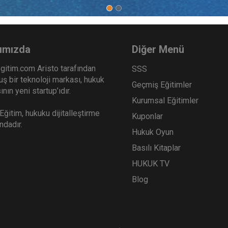
ımızda
Diğer Menü
gitim.com Aristo tarafından
SSS
ş bir teknoloji markası, hukuk
Geçmiş Eğitimler
nın yeni startup’ıdır.
Kurumsal Eğitimler
ğitim, hukuku dijitalleştirme
Kuponlar
ındadır.
Hukuk Oyun
Basılı Kitaplar
HUKUK TV
Blog