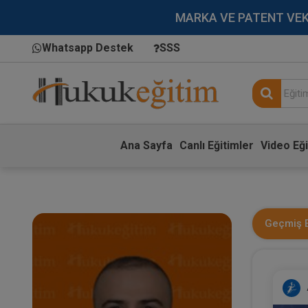
MARKA VE PATENT VEKİLL
Whatsapp Destek
SSS
Ana Sayfa
Canlı Eğitimler
Video Eği
Geçmiş E