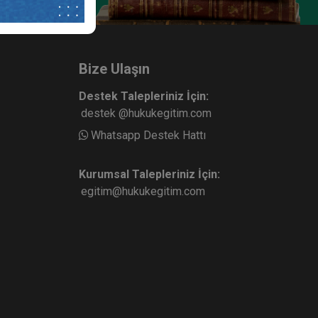
Bize Ulaşın
Destek Talepleriniz İçin:
destek @hukukegitim.com
Whatsapp Destek Hattı
Kurumsal Talepleriniz İçin:
egitim@hukukegitim.com