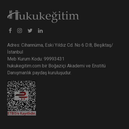
Adres: Cihannüma, Eski Yıldız Cd. No 6 D:8, Beşiktaş/
İstanbul
Meb Kurum Kodu: 99993431
hukukegitim.com bir Boğaziçi Akademi ve Enstitü
Danışmanlık paydaş kuruluşudur.