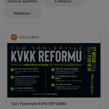
Gelecek Eğitimler
E-Kitaplar
0
Makaleler
Hukuk Eğitim
Tüm Yönleriyle KVKK REFORMU