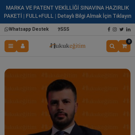
MARKA VE PATENT VEKİLLİĞİ SINAVINA HAZIRLIK
PAKETİ | FULL+FULL | Detaylı Bilgi Almak İçin Tıklayın
Whatsapp Destek
SSS
0