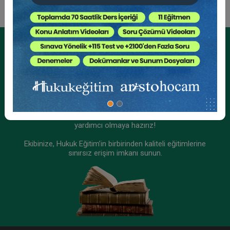
Kurumsal Üyelikler İçin
Kurumsal Teklif Alın
Ekibinizin hukuk bilgisini yükseltin, kaliteli içeriklerle size
yardımcı olmaya hazırız!
Ekibinize, Hukuk Eğitim’in birbirinden kaliteli eğitimlerine
sınırsız erişim imkanı sunun.