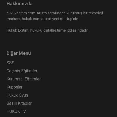
Hakkımızda
hukukegitim.com Aristo tarafından kurulmuş bir teknoloji
markası, hukuk camiasının yeni startup’ıdır.
Hukuk Eğitim, hukuku dijitalleştirme iddiasındadır.
Diğer Menü
SSS
Geçmiş Eğitimler
Kurumsal Eğitimler
Kuponlar
Hukuk Oyun
Basılı Kitaplar
HUKUK TV