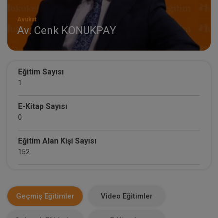
Avukat
Av. Cenk KONUKPAY
Eğitim Sayısı
1
E-Kitap Sayısı
0
Eğitim Alan Kişi Sayısı
152
E-Kitap Alan Kişi Sayısı
0
Geçmiş Eğitimler
Video Eğitimler
Makale Sayısı