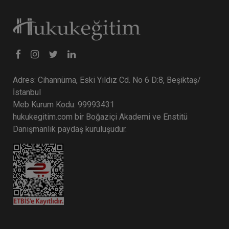
Adres: Cihannüma, Eski Yıldız Cd. No 6 D:8, Beşiktaş/
İstanbul
Meb Kurum Kodu: 99993431
hukukegitim.com bir Boğaziçi Akademi ve Enstitü
Danışmanlık paydaş kuruluşudur.