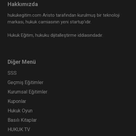
Hakkımızda
hukukegitim.com Aristo tarafından kurulmuş bir teknoloji
markası, hukuk camiasının yeni startup’ıdır.
Hukuk Eğitim, hukuku dijitalleştirme iddiasındadır.
Diğer Menü
SSS
Geçmiş Eğitimler
Kurumsal Eğitimler
Kuponlar
Hukuk Oyun
Basılı Kitaplar
HUKUK TV