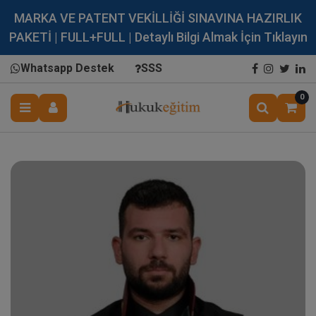
MARKA VE PATENT VEKİLLİĞİ SINAVINA HAZIRLIK
PAKETİ | FULL+FULL | Detaylı Bilgi Almak İçin Tıklayın
Whatsapp Destek
SSS
0