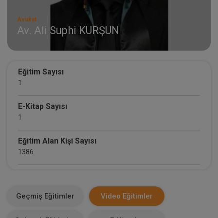
Avukat
Av. Ali Suphi KURŞUN
Eğitim Sayısı
1
E-Kitap Sayısı
1
Eğitim Alan Kişi Sayısı
1386
E-Kitap Alan Kişi Sayısı
748
Geçmiş Eğitimler
Video Eğitimler
Makale Sayısı