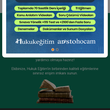
Kurumsal Üyelikler İçin
Kurumsal Teklif Alın
Ekibinizin hukuk bilgisini yükseltin, kaliteli içeriklerle size
yardımcı olmaya hazırız!
Ekibinize, Hukuk Eğitim’in birbirinden kaliteli eğitimlerine
sınırsız erişim imkanı sunun.