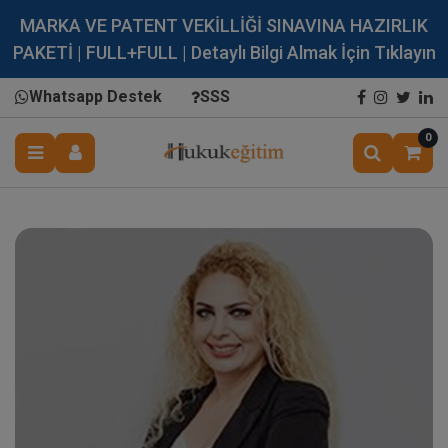
MARKA VE PATENT VEKİLLİĞİ SINAVINA HAZIRLIK
PAKETİ | FULL+FULL | Detaylı Bilgi Almak İçin Tıklayın
Whatsapp Destek
SSS
0