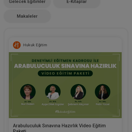
Gelecek Eğitimler
E-Kitaplar
0
Makaleler
Hukuk Eğitim
Arabuluculuk Sınavına Hazırlık Video Eğitim
Paketi