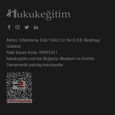
Adres: Cihannüma, Eski Yıldız Cd. No 6 D:8, Beşiktaş/
İstanbul
Meb Kurum Kodu: 99993431
hukukegitim.com bir Boğaziçi Akademi ve Enstitü
Danışmanlık paydaş kuruluşudur.