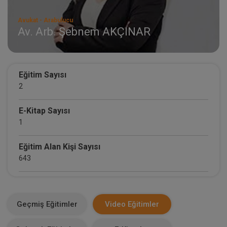
Avukat - Arabulucu
Av. Arb. Şebnem AKÇINAR
Eğitim Sayısı
2
E-Kitap Sayısı
1
Eğitim Alan Kişi Sayısı
643
E-Kitap Alan Kişi Sayısı
289
Geçmiş Eğitimler
Video Eğitimler
Makale Sayısı