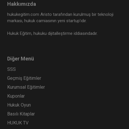
Hakkımızda
hukukegitim.com Aristo tarafından kurulmuş bir teknoloji
markası, hukuk camiasının yeni startup’ıdır.
Hukuk Eğitim, hukuku dijitalleştirme iddiasındadır.
Diğer Menü
SSS
Geçmiş Eğitimler
Kurumsal Eğitimler
Kuponlar
Hukuk Oyun
Basılı Kitaplar
HUKUK TV