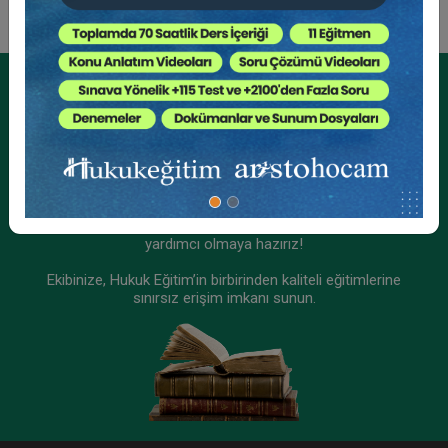
Kurumsal Üyelikler İçin
Kurumsal Teklif Alın
Ekibinizin hukuk bilgisini yükseltin, kaliteli içeriklerle size
yardımcı olmaya hazırız!
Ekibinize, Hukuk Eğitim’in birbirinden kaliteli eğitimlerine
sınırsız erişim imkanı sunun.