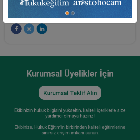
Sosyal Medya
Kurumsal Üyelikler İçin
Kurumsal Teklif Alın
Ekibinizin hukuk bilgisini yükseltin, kaliteli içeriklerle size
yardımcı olmaya hazırız!
Ekibinize, Hukuk Eğitim’in birbirinden kaliteli eğitimlerine
sınırsız erişim imkanı sunun.