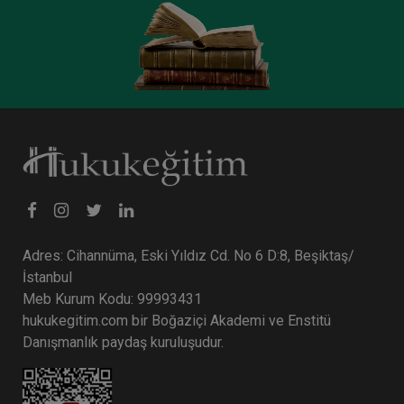
Adres: Cihannüma, Eski Yıldız Cd. No 6 D:8, Beşiktaş/
İstanbul
Meb Kurum Kodu: 99993431
hukukegitim.com bir Boğaziçi Akademi ve Enstitü
Danışmanlık paydaş kuruluşudur.