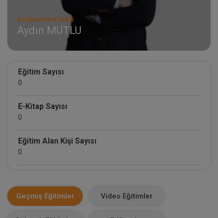
Avrupa Patent Vekili
Aydın MUTLU
Eğitim Sayısı
0
E-Kitap Sayısı
0
Eğitim Alan Kişi Sayısı
0
E-Kitap Alan Kişi Sayısı
0
Geçmiş Eğitimler
Video Eğitimler
Makale Sayısı