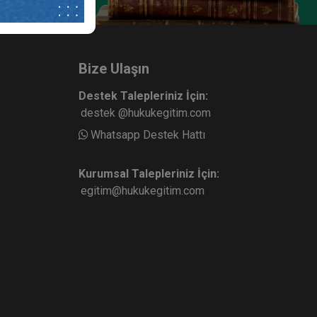
Bize Ulaşın
Destek Talepleriniz İçin:
destek @hukukegitim.com
Whatsapp Destek Hattı
Kurumsal Talepleriniz İçin:
egitim@hukukegitim.com