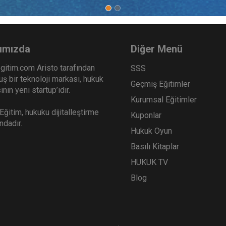
ımızda
Diğer Menü
gitim.com Aristo tarafından
SSS
ş bir teknoloji markası, hukuk
Geçmiş Eğitimler
nın yeni startup’ıdır.
Kurumsal Eğitimler
ğitim, hukuku dijitalleştirme
Kuponlar
ındadır.
Hukuk Oyun
Basılı Kitaplar
HUKUK TV
Blog