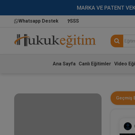
MARKA VE PATENT VEKİLL
Whatsapp Destek
SSS
Ana Sayfa
Canlı Eğitimler
Video Eği
Geçmiş E