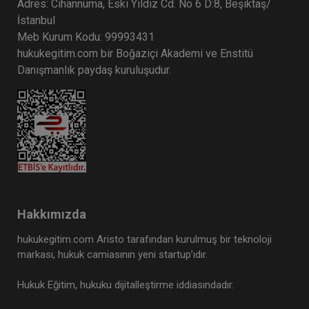
Adres: Cihannüma, Eski Yıldız Cd. No 6 D:8, Beşiktaş/
İstanbul
Meb Kurum Kodu: 99993431
hukukegitim.com bir Boğaziçi Akademi ve Enstitü
Danışmanlık paydaş kuruluşudur.
Hakkımızda
hukukegitim.com Aristo tarafından kurulmuş bir teknoloji
markası, hukuk camiasının yeni startup’ıdır.
Hukuk Eğitim, hukuku dijitalleştirme iddiasındadır.