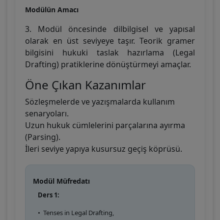
Modülün Amacı
3. Modül öncesinde dilbilgisel ve yapısal
olarak en üst seviyeye taşır. Teorik gramer
bilgisini hukuki taslak hazırlama (Legal
Drafting) pratiklerine dönüştürmeyi amaçlar.
Öne Çıkan Kazanımlar
Sözleşmelerde ve yazışmalarda kullanım
senaryoları.
Uzun hukuk cümlelerini parçalarına ayırma
(Parsing).
İleri seviye yapıya kusursuz geçiş köprüsü.
Modül Müfredatı
Ders 1:
•
Tenses in Legal Drafting,