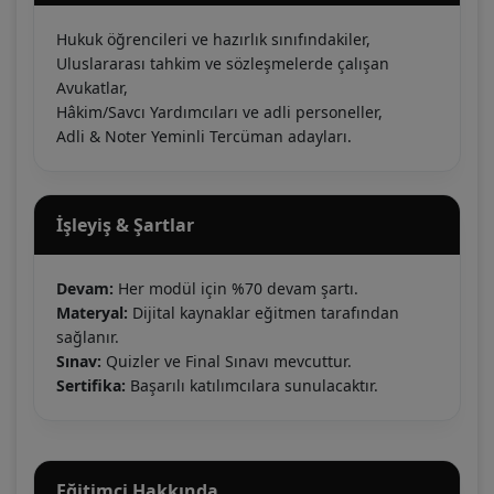
Hukuk öğrencileri ve hazırlık sınıfındakiler,
Uluslararası tahkim ve sözleşmelerde çalışan
Avukatlar,
Hâkim/Savcı Yardımcıları ve adli personeller,
Adli & Noter Yeminli Tercüman adayları.
İşleyiş & Şartlar
Devam:
Her modül için %70 devam şartı.
Materyal:
Dijital kaynaklar eğitmen tarafından
sağlanır.
Sınav:
Quizler ve Final Sınavı mevcuttur.
Sertifika:
Başarılı katılımcılara sunulacaktır.
Eğitimci Hakkında