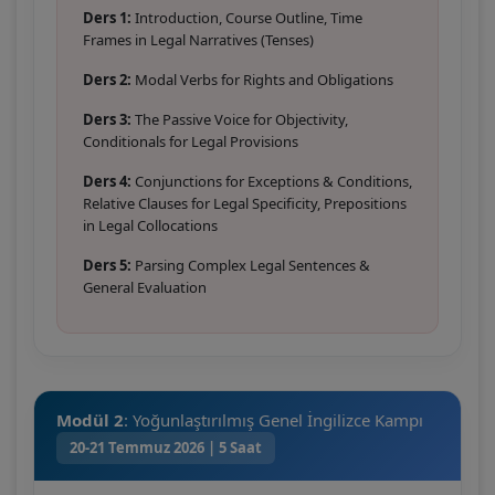
Ders 1:
Introduction, Course Outline, Time
Frames in Legal Narratives (Tenses)
Ders 2:
Modal Verbs for Rights and Obligations
Ders 3:
The Passive Voice for Objectivity,
Conditionals for Legal Provisions
Ders 4:
Conjunctions for Exceptions & Conditions,
Relative Clauses for Legal Specificity, Prepositions
in Legal Collocations
Ders 5:
Parsing Complex Legal Sentences &
General Evaluation
Modül 2
: Yoğunlaştırılmış Genel İngilizce Kampı
20-21 Temmuz 2026 | 5 Saat