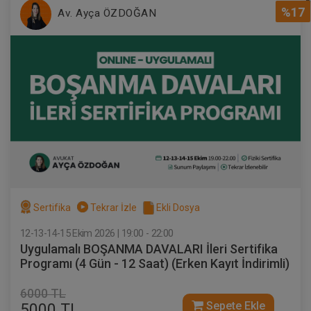
%17
Av. Ayça ÖZDOĞAN
Sertifika
Tekrar İzle
Ekli Dosya
12-13-14-15 Ekim 2026 | 19:00 - 22:00
Uygulamalı BOŞANMA DAVALARI İleri Sertifika
Programı (4 Gün - 12 Saat) (Erken Kayıt İndirimli)
6000 TL
Sepete Ekle
5000 TL