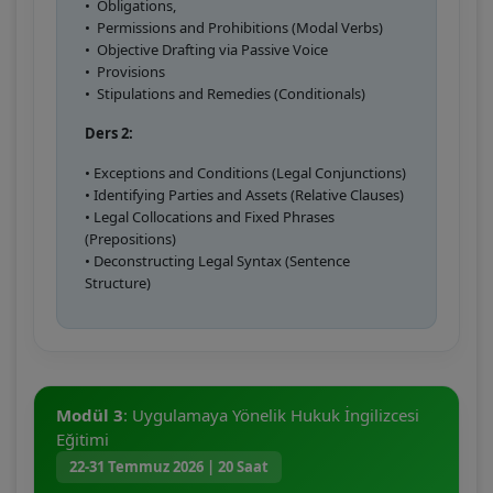
•
Obligations,
•
Permissions and Prohibitions (Modal Verbs)
•
Objective Drafting via Passive Voice
•
Provisions
•
Stipulations and Remedies (Conditionals)
Ders 2:
• Exceptions and Conditions (Legal Conjunctions)
• Identifying Parties and Assets (Relative Clauses)
• Legal Collocations and Fixed Phrases
(Prepositions)
• Deconstructing Legal Syntax (Sentence
Structure)
Modül 3
: Uygulamaya Yönelik Hukuk İngilizcesi
Eğitimi
22-31 Temmuz 2026 | 20 Saat