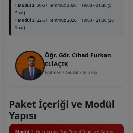
•
Modül 2:
20-21 Temmuz 2026 | 19:00 - 21:30 (5
Saat)
•
Modül 3:
22-31 Temmuz 2026 | 19:00 - 21:30 (20
Saat)
Öğr. Gör. Cihad Furkan
ELİAÇIK
Eğitmen / Avukat / Bilirkişi
Paket İçeriği ve Modül
Yapısı
Modül 1
: Hukukçular İçin Temel İngilizce Kampı