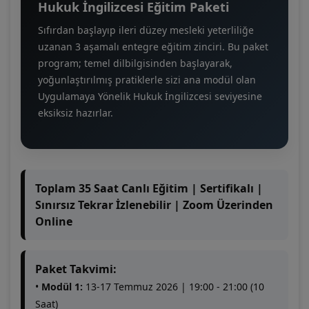
Hukuk İngilizcesi Eğitim Paketi
Sıfırdan başlayıp ileri düzey mesleki yeterliliğe
uzanan 3 aşamalı entegre eğitim zinciri. Bu paket
program; temel dilbilgisinden başlayarak,
yoğunlaştırılmış pratiklerle sizi ana modül olan
Uygulamaya Yönelik Hukuk İngilizcesi seviyesine
eksiksiz hazırlar.
Toplam 35 Saat Canlı Eğitim | Sertifikalı |
Sınırsız Tekrar İzlenebilir | Zoom Üzerinden
Online
Paket Takvimi:
•
Modül 1:
13-17 Temmuz 2026 | 19:00 - 21:00 (10
Saat)