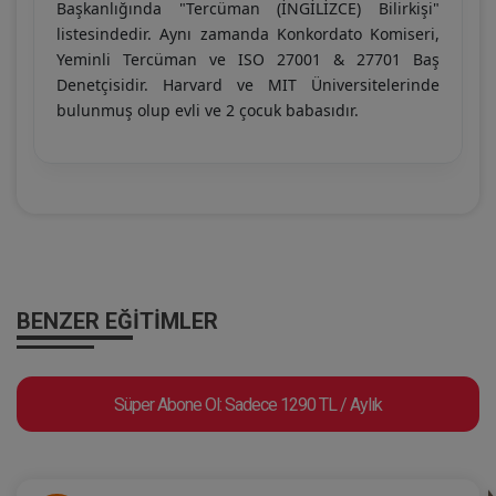
Başkanlığında "Tercüman (İNGİLİZCE) Bilirkişi"
listesindedir. Aynı zamanda Konkordato Komiseri,
Yeminli Tercüman ve ISO 27001 & 27701 Baş
Denetçisidir. Harvard ve MIT Üniversitelerinde
bulunmuş olup evli ve 2 çocuk babasıdır.
BENZER EĞITIMLER
Süper Abone Ol: Sadece 1290 TL / Aylık