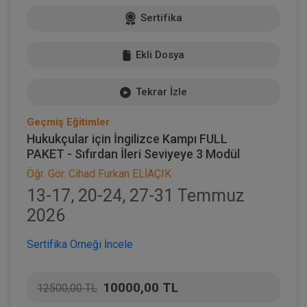
Sertifika
Ekli Dosya
Tekrar İzle
Geçmiş Eğitimler
Hukukçular için İngilizce Kampı FULL
PAKET - Sıfırdan İleri Seviyeye 3 Modül
Öğr. Gör. Cihad Furkan ELİAÇIK
13-17, 20-24, 27-31 Temmuz
2026
Sertifika Örneği İncele
10000,00 TL
12500,00 TL