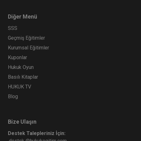
Diğer Menü
SSS
Geçmiş Eğitimler
Kurumsal Eğitimler
Kuponlar
Hukuk Oyun
Basılı Kitaplar
HUKUK TV
Blog
Bize Ulaşın
Destek Talepleriniz İçin:
destek @hukukegitim.com