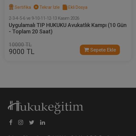
Sertifika
Tekrar İzle
Ekli Dosya
2-3-4-5-6 ve 9-10-11-12-13 Kasım 2026
Uygulamalı TIP HUKUKU Avukatlık Kampı (10 Gün
- Toplam 20 Saat)
10000 TL
Sepete Ekle
9000 TL