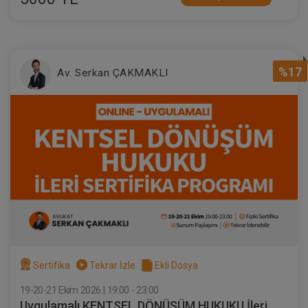
%17
Av. Serkan ÇAKMAKLI
Sertifika
Tekrar İzle
Ekli Dosya
19-20-21 Ekim 2026 | 19:00 - 23:00
Uygulamalı KENTSEL DÖNÜŞÜM HUKUKU İleri