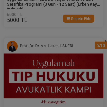
Sertifika Programı (3 Gün - 12 Saat) (Erken Kayıt
İndirimli)
6000 TL
Sepete Ekle
5000 TL
%10
Prof. Dr. Dr. h.c. Hakan HAKERİ