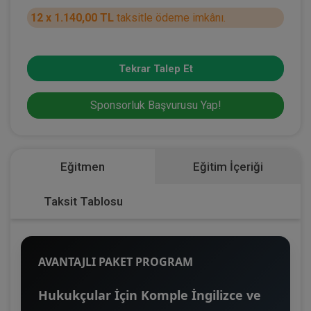
12 x 1.140,00 TL
taksitle ödeme imkânı.
Tekrar Talep Et
Sponsorluk Başvurusu Yap!
Eğitmen
Eğitim İçeriği
Taksit Tablosu
AVANTAJLI PAKET PROGRAM
Hukukçular İçin Komple İngilizce ve