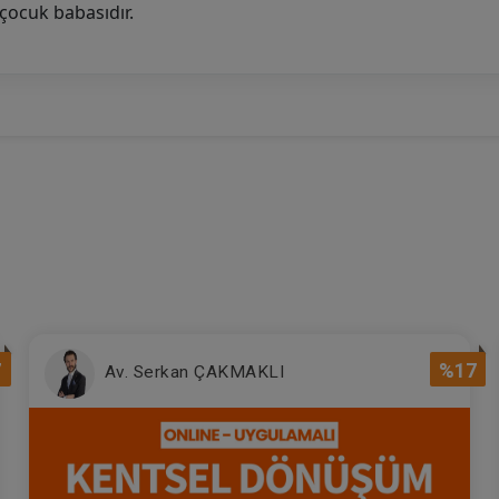
çocuk babasıdır.
7
%17
Av. Serkan ÇAKMAKLI