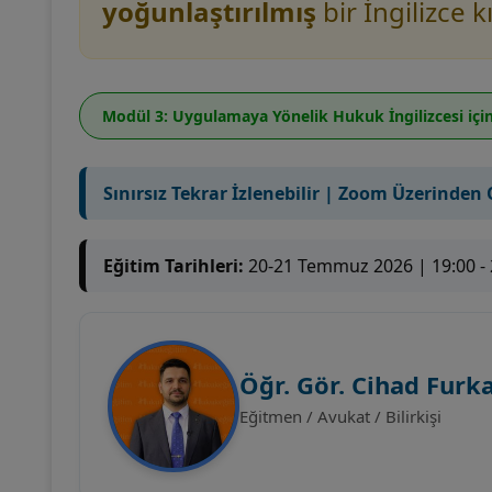
yoğunlaştırılmış
bir İngilizce 
Modül 3: Uygulamaya Yönelik Hukuk İngilizcesi
içi
Sınırsız Tekrar İzlenebilir | Zoom Üzerinden
Eğitim Tarihleri:
20-21 Temmuz 2026 | 19:00 - 
Öğr. Gör. Cihad Furk
Eğitmen / Avukat / Bilirkişi