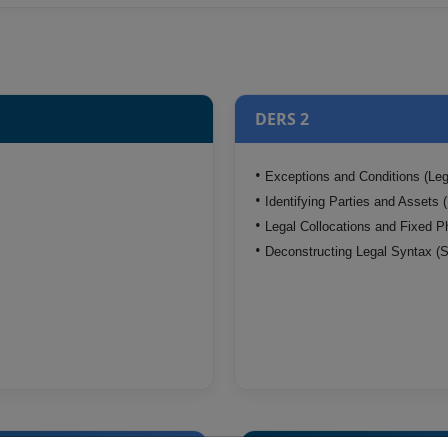
DERS 2
•
Exceptions and Conditions (Leg
•
Identifying Parties and Assets 
•
Legal Collocations and Fixed P
•
Deconstructing Legal Syntax (S