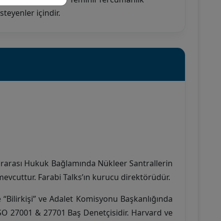
eyenler içindir.
lararası Hukuk Bağlamında Nükleer Santrallerin
mevcuttur. Farabi Talks’ın kurucu direktörüdür.
“Bilirkişi” ve Adalet Komisyonu Başkanlığında
ISO 27001 & 27701 Baş Denetçisidir. Harvard ve