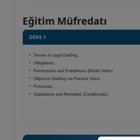
Eğitim Müfredatı
DERS 1
•
Tenses in Legal Drafting,
•
Obligations,
•
Permissions and Prohibitions (Modal Verbs)
•
Objective Drafting via Passive Voice
•
Provisions
•
Stipulations and Remedies (Conditionals)