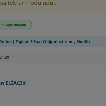
kısa tekrar modülüdür.
n buraya tıklayın.
 Online | Toplam 5 Saat (Yoğunlaştırılmış Modül)
21:30
an ELİAÇIK