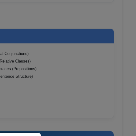
al Conjunctions)
(Relative Clauses)
hrases (Prepositions)
entence Structure)