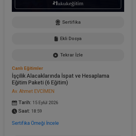
Sertifika
Ekli Dosya
Tekrar İzle
Canlı Eğitimler
İşçilik Alacaklarında İspat ve Hesaplama
Eğitim Paketi (6 Eğitim)
Av. Ahmet EVCİMEN
Tarih:
15 Eylül 2026
Saat:
18:59
Sertifika Örneği İncele