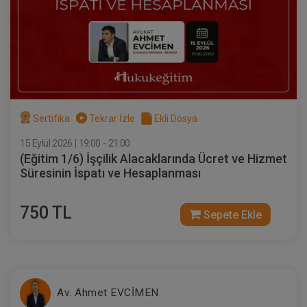
Sertifika
Tekrar İzle
Ekli Dosya
15 Eylül 2026 | 19:00 - 21:00
(Eğitim 1/6) İşçilik Alacaklarında Ücret ve Hizmet
Süresinin İspatı ve Hesaplanması
750 TL
Sepete Ekle
Av. Ahmet EVCİMEN