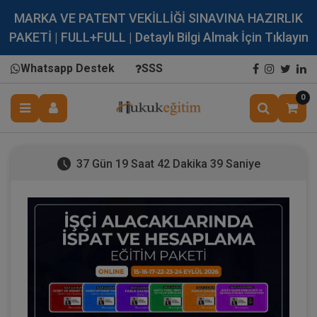
MARKA VE PATENT VEKİLLİĞİ SINAVINA HAZIRLIK
PAKETİ | FULL+FULL | Detaylı Bilgi Almak İçin Tıklayın
Whatsapp Destek
SSS
0
37 Gün 19 Saat 42 Dakika 38 Saniye