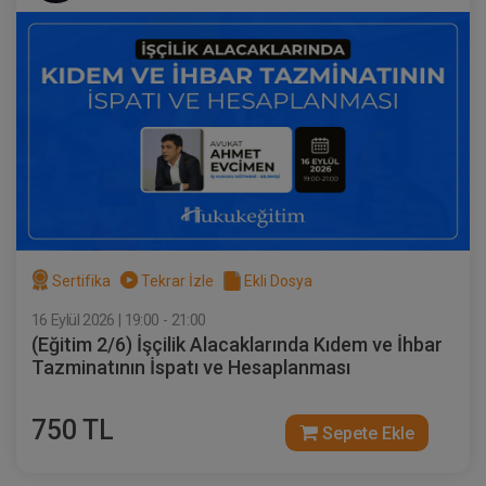
Sertifika
Tekrar İzle
Ekli Dosya
16 Eylül 2026 | 19:00 - 21:00
(Eğitim 2/6) İşçilik Alacaklarında Kıdem ve İhbar
Tazminatının İspatı ve Hesaplanması
750 TL
Sepete Ekle