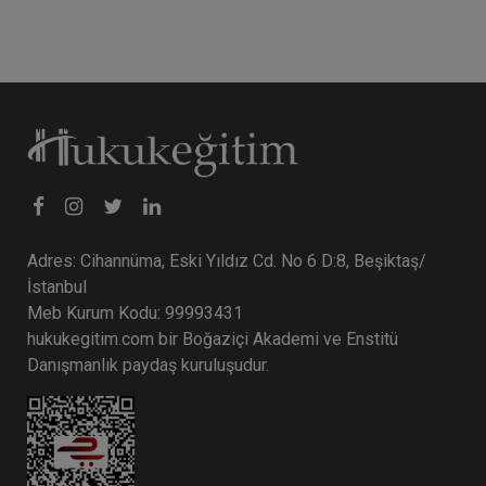
Adres: Cihannüma, Eski Yıldız Cd. No 6 D:8, Beşiktaş/
İstanbul
Meb Kurum Kodu: 99993431
hukukegitim.com bir Boğaziçi Akademi ve Enstitü
Danışmanlık paydaş kuruluşudur.