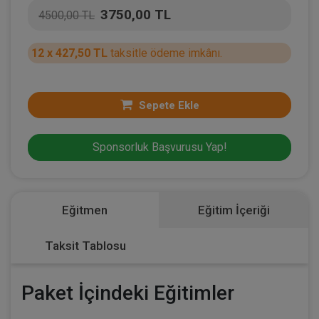
3750,00 TL
4500,00 TL
12 x 427,50 TL
taksitle ödeme imkânı.
Sepete Ekle
Sponsorluk Başvurusu Yap!
Eğitmen
Eğitim İçeriği
Taksit Tablosu
Paket İçindeki Eğitimler