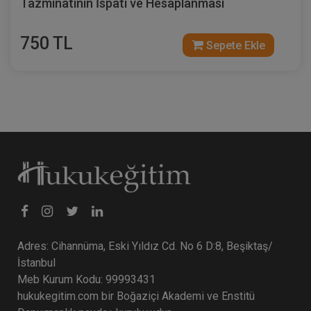
Tazminatının İspatı ve Hesaplanması
750 TL
Sepete Ekle
Adres: Cihannüma, Eski Yıldız Cd. No 6 D:8, Beşiktaş/
İstanbul
Meb Kurum Kodu: 99993431
hukukegitim.com bir Boğaziçi Akademi ve Enstitü