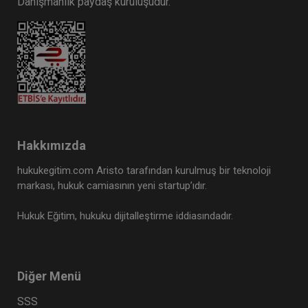
Danışmanlık paydaş kuruluşudur.
Hakkımızda
hukukegitim.com Aristo tarafından kurulmuş bir teknoloji
markası, hukuk camiasının yeni startup’ıdır.
Hukuk Eğitim, hukuku dijitalleştirme iddiasındadır.
Diğer Menü
SSS