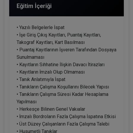
Eğitim İçeriği
• Yazılı Belgelerle İspat
• İşe Giriş Çıkış Kayıtları, Puantaj Kayıtları,
Takograf Kayıtları, Kart Basılması
• Puantaj Kayıtlarının İşveren Tarafından Dosyaya
Sunulmaması
• Kayıtların Sıhhatine İlişkin Davacı İtirazları
• Kayıtların İmzalı Olup Olmaması
• Tanık Anlatımıyla İspat
• Tanıkların Çalışma Koşullarını Bilecek Yapısı
• Tanıkların Çalışma Süresi Kadar Hesaplama
Yapılması
• Herkesçe Bilinen Genel Vakıalar
• İmzalı Bordroların Fazla Çalışma İspatına Etkisi
• Üst Düzey Çalışanların Fazla Çalışma Talebi
• Husumetli Tanıklar