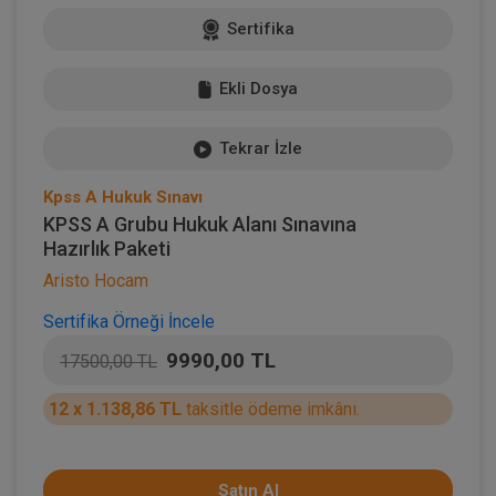
Sertifika
Ekli Dosya
Tekrar İzle
Kpss A Hukuk Sınavı
KPSS A Grubu Hukuk Alanı Sınavına
Hazırlık Paketi
Aristo Hocam
Sertifika Örneği İncele
9990,00 TL
17500,00 TL
12 x 1.138,86 TL
taksitle ödeme imkânı.
Satın Al