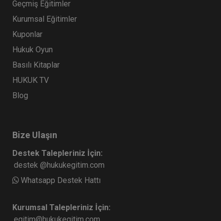
Geçmiş Eğitimler
Kurumsal Eğitimler
Kuponlar
Hukuk Oyun
Basılı Kitaplar
HUKUK TV
Blog
Bize Ulaşın
Destek Talepleriniz İçin:
destek @hukukegitim.com
Whatsapp Destek Hattı
Kurumsal Talepleriniz İçin:
egitim@hukukegitim.com