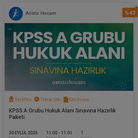
%43
Aristo Hocam
Sertifika
Tekrar İzle
Ekli Dosya
KPSS A Grubu Hukuk Alanı Sınavına Hazırlık
Paketi
30 EYLÜL 2026
11:00 - 11:01
1