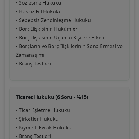
• Sözleşme Hukuku
• Haksız Fiil Hukuku
• Sebepsiz Zenginleşme Hukuku
• Borç İlişkisinin Hükümleri
• Borç İlişkisinin Üçüncü Kişilere Etkisi
• Borçların ve Borç İlişkilerinin Sona Ermesi ve
Zamanaşımı
• Branş Testleri
Ticaret Hukuku (6 Soru - %15)
• Ticari İşletme Hukuku
• Şirketler Hukuku
• Kıymetli Evrak Hukuku
• Branş Testleri