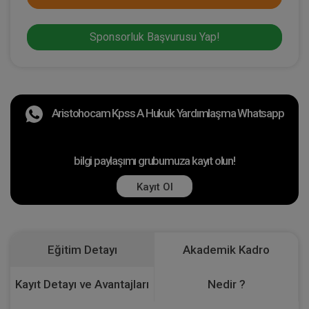
Sponsorluk Başvurusu Yap!
Aristohocam Kpss A Hukuk Yardımlaşma Whatsapp
bilgi paylaşımı grubumuza kayıt olun!
Kayıt Ol
Eğitim Detayı
Akademik Kadro
Kayıt Detayı ve Avantajları
Nedir ?