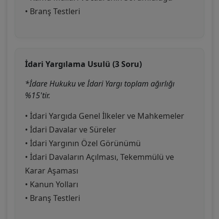
• Branş Testleri
İdari Yargılama Usulü (3 Soru)
*İdare Hukuku ve İdari Yargı toplam ağırlığı
%15'tir.
• İdari Yargıda Genel İlkeler ve Mahkemeler
• İdari Davalar ve Süreler
• İdari Yargının Özel Görünümü
• İdari Davaların Açılması, Tekemmülü ve
Karar Aşaması
• Kanun Yolları
• Branş Testleri