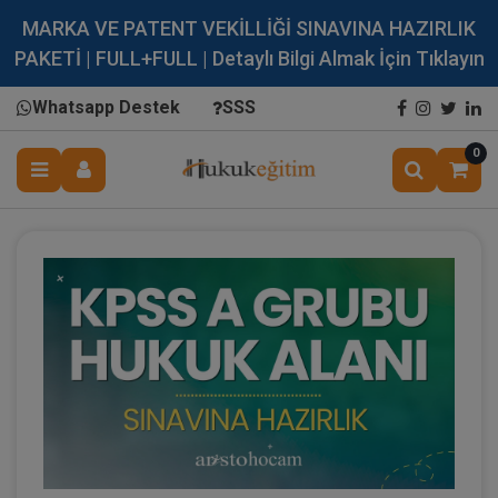
MARKA VE PATENT VEKİLLİĞİ SINAVINA HAZIRLIK
PAKETİ | FULL+FULL | Detaylı Bilgi Almak İçin Tıklayın
Whatsapp Destek
SSS
0