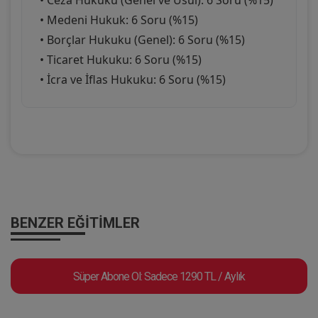
• Ceza Hukuku (Genel ve Usul): 6 Soru (%15)
• Medeni Hukuk: 6 Soru (%15)
• Borçlar Hukuku (Genel): 6 Soru (%15)
• Ticaret Hukuku: 6 Soru (%15)
• İcra ve İflas Hukuku: 6 Soru (%15)
BENZER EĞITIMLER
Süper Abone Ol: Sadece 1290 TL / Aylık