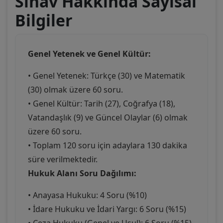
Sınav Hakkında Sayısal
Bilgiler
Genel Yetenek ve Genel Kültür:
• Genel Yetenek: Türkçe (30) ve Matematik
(30) olmak üzere 60 soru.
• Genel Kültür: Tarih (27), Coğrafya (18),
Vatandaşlık (9) ve Güncel Olaylar (6) olmak
üzere 60 soru.
• Toplam 120 soru için adaylara 130 dakika
süre verilmektedir.
Hukuk Alanı Soru Dağılımı:
• Anayasa Hukuku: 4 Soru (%10)
• İdare Hukuku ve İdari Yargı: 6 Soru (%15)