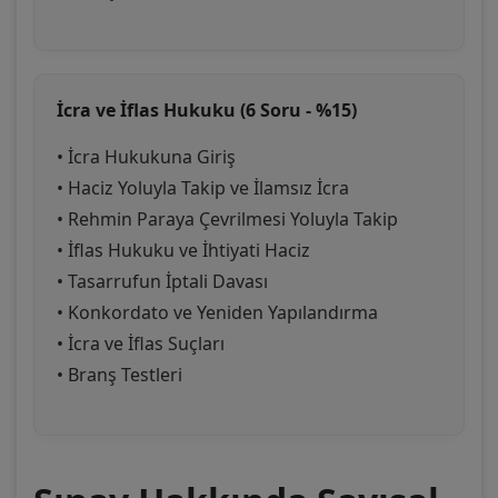
İcra ve İflas Hukuku (6 Soru - %15)
• İcra Hukukuna Giriş
• Haciz Yoluyla Takip ve İlamsız İcra
• Rehmin Paraya Çevrilmesi Yoluyla Takip
• İflas Hukuku ve İhtiyati Haciz
• Tasarrufun İptali Davası
• Konkordato ve Yeniden Yapılandırma
• İcra ve İflas Suçları
• Branş Testleri