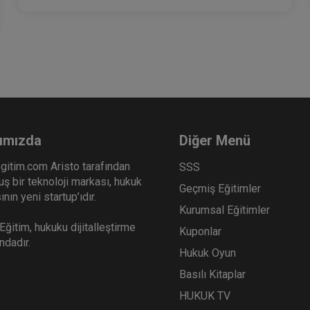
ımızda
Diğer Menü
gitim.com Aristo tarafından
SSS
ş bir teknoloji markası, hukuk
Geçmiş Eğitimler
nın yeni startup’ıdır.
Kurumsal Eğitimler
ğitim, hukuku dijitalleştirme
Kuponlar
ındadır.
Hukuk Oyun
Basılı Kitaplar
HUKUK TV