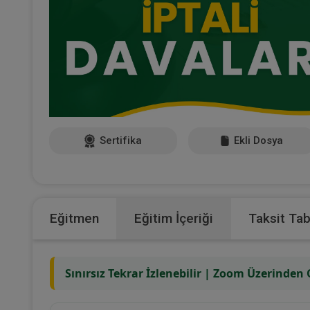
Sertifika
Ekli Dosya
Eğitmen
Eğitim İçeriği
Taksit Ta
Sınırsız Tekrar İzlenebilir | Zoom Üzerinden