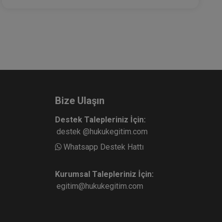
Bize Ulaşın
Destek Talepleriniz İçin:
destek @hukukegitim.com
Whatsapp Destek Hattı
Kurumsal Talepleriniz İçin:
egitim@hukukegitim.com