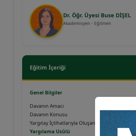
Dr. Öğr. Üyesi Buse DİŞEL
Akademisyen - Eğitmen
Eğitim İçeriği
Genel Bilgiler
Davanın Amacı
Davanın Konusu
Yargıtay İçtihatlarıyla Oluşan Bir Dava: “Muva
Yargılama Usûlü