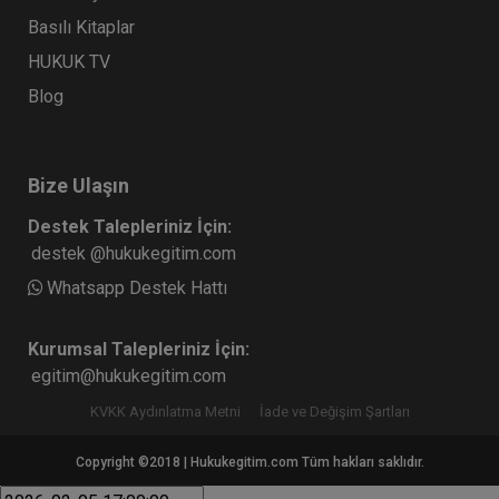
Basılı Kitaplar
HUKUK TV
Blog
Bize Ulaşın
Destek Talepleriniz İçin:
destek @hukukegitim.com
Whatsapp Destek Hattı
Kurumsal Talepleriniz İçin:
egitim@hukukegitim.com
KVKK Aydınlatma Metni
İade ve Değişim Şartları
Copyright ©2018 | Hukukegitim.com Tüm hakları saklıdır.