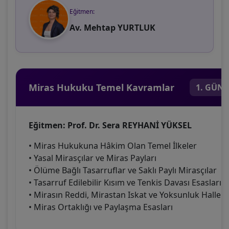
Eğitmen:
Av. Mehtap YURTLUK
Miras Hukuku Temel Kavramlar
1. GÜN
Eğitmen: Prof. Dr. Sera REYHANİ YÜKSEL
• Miras Hukukuna Hâkim Olan Temel İlkeler
• Yasal Mirasçılar ve Miras Payları
• Ölüme Bağlı Tasarruflar ve Saklı Paylı Mirasçılar
• Tasarruf Edilebilir Kısım ve Tenkis Davası Esasları
• Mirasın Reddi, Mirastan Iskat ve Yoksunluk Halleri
• Miras Ortaklığı ve Paylaşma Esasları