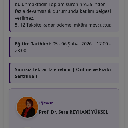
bulunmaktadır. Toplam sürenin %25'inden
fazla devamsızlık durumunda katılım belgesi
verilmez.
5.
12 Taksite kadar ödeme imkânı mevcuttur.
Eğitim Tarihleri:
05 - 06 Şubat 2026 | 17:00 -
23:00
Sınırsız Tekrar İzlenebilir | Online ve Fiziki
Sertifikalı
Eğitmen:
Prof. Dr. Sera REYHANİ YÜKSEL