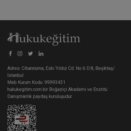
Adres: Cihannüma, Eski Yıldız Cd. No 6 D:8, Beşiktaş/
İstanbul
Meb Kurum Kodu: 99993431
hukukegitim.com bir Boğaziçi Akademi ve Enstitü
Danışmanlık paydaş kuruluşudur.