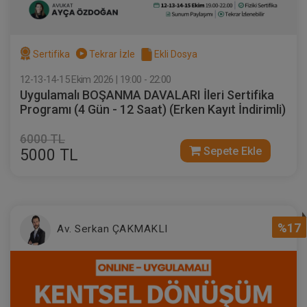
Sertifika
Tekrar İzle
Ekli Dosya
12-13-14-15 Ekim 2026 | 19:00 - 22:00
Uygulamalı BOŞANMA DAVALARI İleri Sertifika
Programı (4 Gün - 12 Saat) (Erken Kayıt İndirimli)
6000 TL
Sepete Ekle
5000 TL
%17
Av. Serkan ÇAKMAKLI