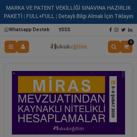
MARKA VE PATENT VEKİLLİĞİ SINAVINA HAZIRLIK
PAKETİ | FULL+FULL | Detaylı Bilgi Almak İçin Tıklayın
Whatsapp Destek
SSS
0