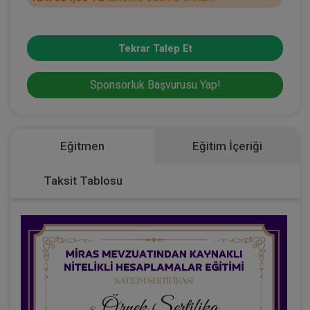
Tekrar Talep Et
Sponsorluk Başvurusu Yap!
Eğitmen
Eğitim İçeriği
Taksit Tablosu