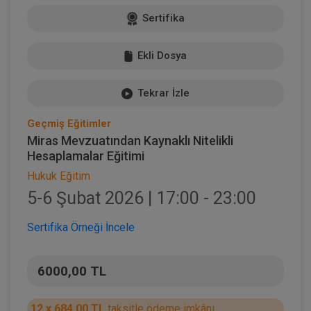
Sertifika
Ekli Dosya
Tekrar İzle
Geçmiş Eğitimler
Miras Mevzuatından Kaynaklı Nitelikli
Hesaplamalar Eğitimi
Hukuk Eğitim
5-6 Şubat 2026 | 17:00 - 23:00
Sertifika Örneği İncele
6000,00 TL
12 x 684,00 TL
taksitle ödeme imkânı.