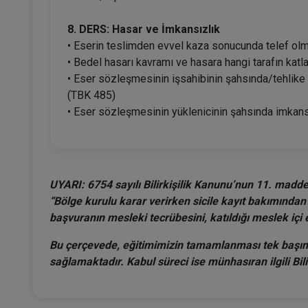
8. DERS: Hasar ve İmkansızlık
• Eserin teslimden evvel kaza sonucunda telef ol
• Bedel hasarı kavramı ve hasara hangi tarafın katl
• Eser sözleşmesinin işsahibinin şahsında/tehlike
(TBK 485)
• Eser sözleşmesinin yüklenicinin şahsında imkan
UYARI: 6754 sayılı Bilirkişilik Kanunu’nun 11. madde
“Bölge kurulu karar verirken sicile kayıt bakımından
başvuranın mesleki tecrübesini, katıldığı meslek içi 
Bu çerçevede, eğitimimizin tamamlanması tek başına 
sağlamaktadır. Kabul süreci ise münhasıran ilgili Bil