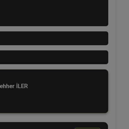
zehher İLER