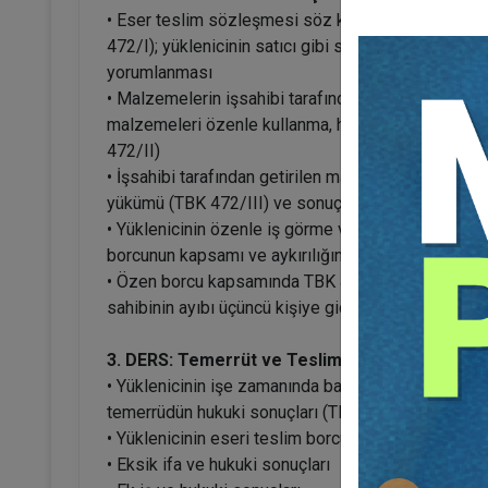
• Eser teslim sözleşmesi söz konusuysa malzeme
472/I); yüklenicinin satıcı gibi sorumlu olacağına i
yorumlanması
• Malzemelerin işsahibi tarafından sağlandığı halle
malzemeleri özenle kullanma, hesap verme ve arta
472/II)
• İşsahibi tarafından getirilen malzemenin/arazinin
yükümü (TBK 472/III) ve sonuçları
• Yüklenicinin özenle iş görme ve sadakat borcu (T
borcunun kapsamı ve aykırılığın sonuçları
• Özen borcu kapsamında TBK 473/II hükmü (Öncele
sahibinin ayıbı üçüncü kişiye giderilmesini isteme 
3. DERS: Temerrüt ve Teslim
• Yüklenicinin işe zamanında başlama ve devam e
temerrüdün hukuki sonuçları (TBK 473/I)
• Yüklenicinin eseri teslim borcu ve özellik arz ede
• Eksik ifa ve hukuki sonuçları