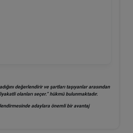
dığını değerlendirir ve şartları taşıyanlar arasından
liyakatli olanları seçer.” hükmü bulunmaktadır.
rlendirmesinde adaylara önemli bir avantaj