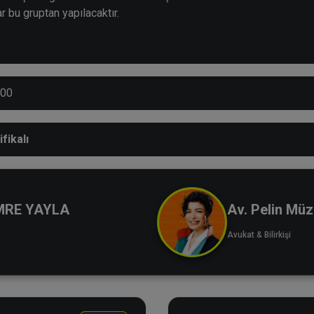
 bu gruptan yapılacaktır.
:00
ifikalı
EMRE YAYLA
Av. Pelin Mü
Avukat & Bilirkişi