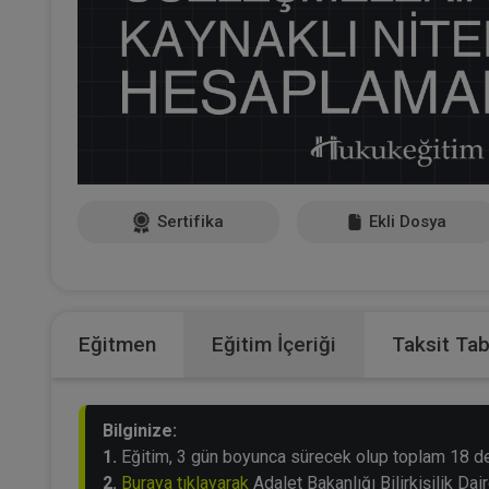
Sertifika
Ekli Dosya
Eğitmen
Eğitim İçeriği
Taksit Ta
Bilginize:
1.
Eğitim, 3 gün boyunca sürecek olup toplam 18 der
2.
Buraya tıklayarak
Adalet Bakanlığı Bilirkişilik Dai