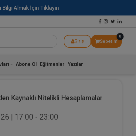
lgi Almak İçin Tıklayın
0
Sepetim
Giriş
ları
Abone Ol
Eğitmenler
Yazılar
en Kaynaklı Nitelikli Hesaplamalar
6 | 17:00 - 23:00