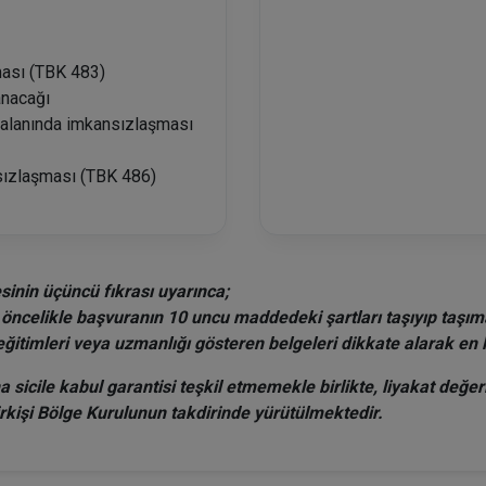
ması (TBK 483)
anacağı
 alanında imkansızlaşması
sızlaşması (TBK 486)
sinin üçüncü fıkrası uyarınca;
 öncelikle başvuranın 10 uncu maddedeki şartları taşıyıp taşıma
eğitimleri veya uzmanlığı gösteren belgeleri dikkate alarak en 
sicile kabul garantisi teşkil etmemekle birlikte, liyakat değe
irkişi Bölge Kurulunun takdirinde yürütülmektedir.