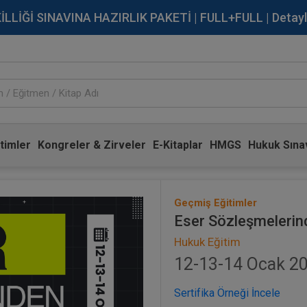
İĞİ SINAVINA HAZIRLIK PAKETİ | FULL+FULL | Detaylı Bi
timler
Kongreler & Zirveler
E-Kitaplar
HMGS
Hukuk Sınav
Geçmiş Eğitimler
Eser Sözleşmelerind
Hukuk Eğitim
12-13-14 Ocak 202
Sertifika Örneği İncele