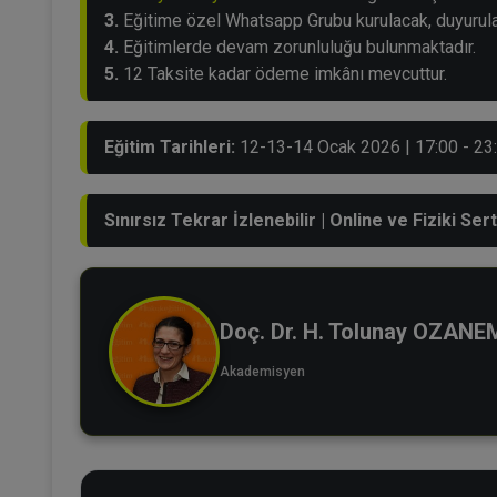
3.
Eğitime özel Whatsapp Grubu kurulacak, duyurular
4.
Eğitimlerde devam zorunluluğu bulunmaktadır.
5.
12 Taksite kadar ödeme imkânı mevcuttur.
Eğitim Tarihleri:
12-13-14 Ocak 2026 | 17:00 - 23
Sınırsız Tekrar İzlenebilir | Online ve Fiziki Sert
Doç. Dr. H. Tolunay OZAN
Akademisyen