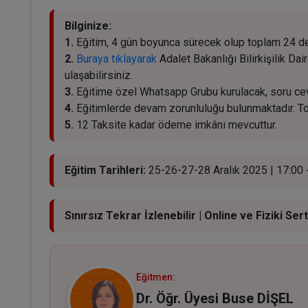
Bilginize:
1.
Eğitim, 4 gün boyunca sürecek olup toplam 24 der
2.
Buraya tıklayarak
Adalet Bakanlığı Bilirkişilik Dair
ulaşabilirsiniz.
3.
Eğitime özel Whatsapp Grubu kurulacak, soru ceva
4.
Eğitimlerde devam zorunluluğu bulunmaktadır. T
5.
12 Taksite kadar ödeme imkânı mevcuttur.
Eğitim Tarihleri:
25-26-27-28 Aralık 2025 | 17:00 
Sınırsız Tekrar İzlenebilir | Online ve Fiziki Sert
Eğitmen:
Dr. Öğr. Üyesi Buse DİŞEL