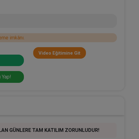
eme imkânı.
Video Eğitimine Git
 Yap!
KALAN GÜNLERE TAM KATILIM ZORUNLUDUR!