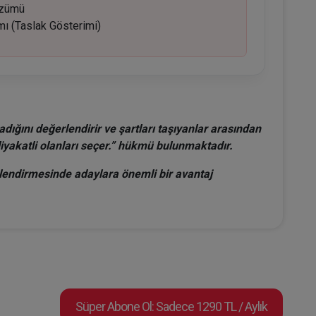
özümü
ımı (Taslak Gösterimi)
dığını değerlendirir ve şartları taşıyanlar arasından
liyakatli olanları seçer.” hükmü bulunmaktadır.
rlendirmesinde adaylara önemli bir avantaj
Süper Abone Ol: Sadece 1290 TL / Aylık