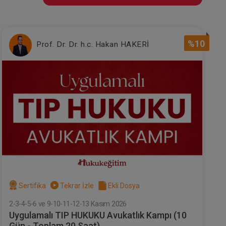
%10
Prof. Dr. Dr. h.c. Hakan HAKERİ
Sertifika
Tekrar İzle
Ekli Dosya
2-3-4-5-6 ve 9-10-11-12-13 Kasım 2026
Uygulamalı TIP HUKUKU Avukatlık Kampı (10
Gün - Toplam 20 Saat)