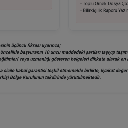
• Toplu Örnek Dosya Ç
• Bilirkişilik Raporu Yaz
sinin üçüncü fıkrası uyarınca;
 öncelikle başvuranın 10 uncu maddedeki şartları taşıyıp taşıma
eğitimleri veya uzmanlığı gösteren belgeleri dikkate alarak en 
sicile kabul garantisi teşkil etmemekle birlikte, liyakat değe
irkişi Bölge Kurulunun takdirinde yürütülmektedir.