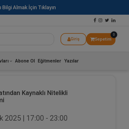
lgi Almak İçin Tıklayın
0
Sepetim
Giriş
ları
Abone Ol
Eğitmenler
Yazılar
tından Kaynaklı Nitelikli
mi
k 2025 | 17:00 - 23:00