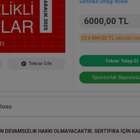
Sertifika Örneği İncele
6000,00 TL
12 x 684,00 TL
taksitle öd
Tekrar Talep Et
Tekrar İzle
Sponsorluk Başvurusu
blosu
RIN DEVAMSIZLIK HAKKI OLMAYACAKTIR. SERTİFİKA İÇİN 