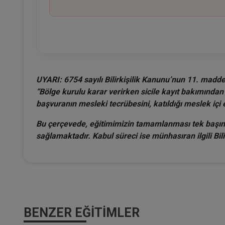
UYARI: 6754 sayılı Bilirkişilik Kanunu’nun 11. madde
“Bölge kurulu karar verirken sicile kayıt bakımından
başvuranın mesleki tecrübesini, katıldığı meslek içi 
Bu çerçevede, eğitimimizin tamamlanması tek başına 
sağlamaktadır. Kabul süreci ise münhasıran ilgili Bil
BENZER EĞITIMLER