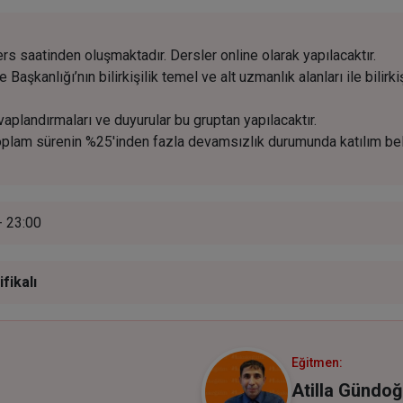
s saatinden oluşmaktadır. Dersler online olarak yapılacaktır.
e Başkanlığı’nın bilirkişilik temel ve alt uzmanlık alanları ile bilir
plandırmaları ve duyurular bu gruptan yapılacaktır.
oplam sürenin %25'inden fazla devamsızlık durumunda katılım be
- 23:00
ifikalı
Eğitmen:
Atilla Gündo