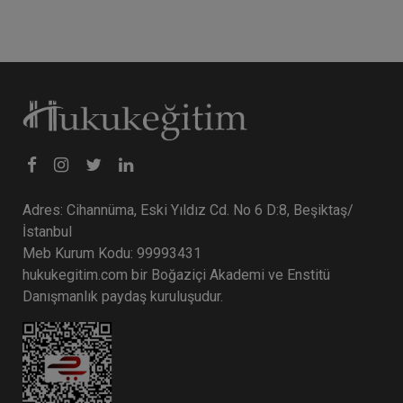
Adres: Cihannüma, Eski Yıldız Cd. No 6 D:8, Beşiktaş/
İstanbul
Meb Kurum Kodu: 99993431
hukukegitim.com bir Boğaziçi Akademi ve Enstitü
Danışmanlık paydaş kuruluşudur.