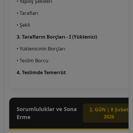
• Yapılış Şekilleri
• Tarafları
• Şekli
3. Tarafların Borçları - I (Yüklenici)
• Yüklenicinin Borçları
• Teslim Borcu
4. Teslimde Temerrüt
Sorumluluklar ve Sona
2. GÜN | 8 Şubat
Erme
2026