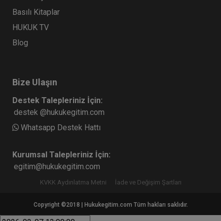
Basılı Kitaplar
HUKUK TV
Blog
Bize Ulaşın
Destek Talepleriniz İçin:
destek @hukukegitim.com
Whatsapp Destek Hattı
Kurumsal Talepleriniz İçin:
egitim@hukukegitim.com
KVKK Aydınlatma Metni
İade ve Değişim Şartları
Copyright ©2018 | Hukukegitim.com Tüm hakları saklıdır.