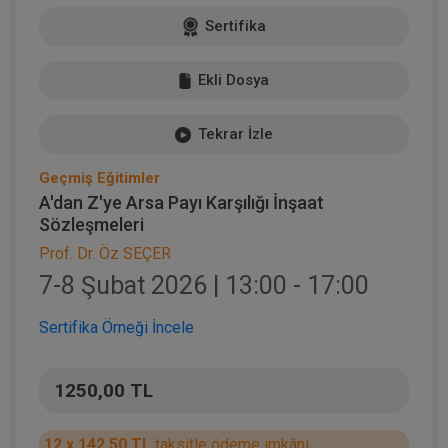
Sertifika
Ekli Dosya
Tekrar İzle
Geçmiş Eğitimler
A'dan Z'ye Arsa Payı Karşılığı İnşaat
Sözleşmeleri
Prof. Dr. Öz SEÇER
7-8 Şubat 2026 | 13:00 - 17:00
Sertifika Örneği İncele
1250,00 TL
12 x 142,50 TL
taksitle ödeme imkânı.