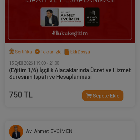
Sertifika
Tekrar İzle
Ekli Dosya
15 Eylül 2026 | 19:00 - 21:00
(Eğitim 1/6) İşçilik Alacaklarında Ücret ve Hizmet
Süresinin İspatı ve Hesaplanması
750 TL
Sepete Ekle
Av. Ahmet EVCİMEN