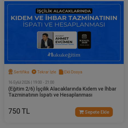
Sertifika
Tekrar İzle
Ekli Dosya
16 Eylül 2026 | 19:00 - 21:00
(Eğitim 2/6) İşçilik Alacaklarında Kıdem ve İhbar
Tazminatının İspatı ve Hesaplanması
750 TL
Sepete Ekle