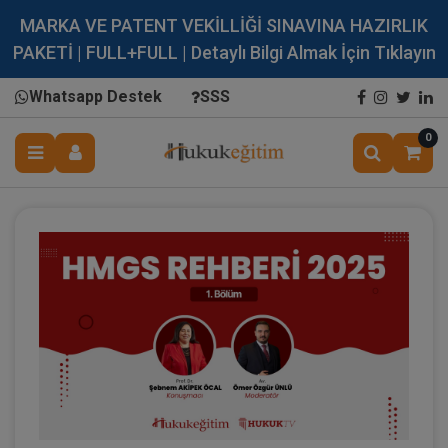
MARKA VE PATENT VEKİLLİĞİ SINAVINA HAZIRLIK
PAKETİ | FULL+FULL | Detaylı Bilgi Almak İçin Tıklayın
Whatsapp Destek
SSS
0