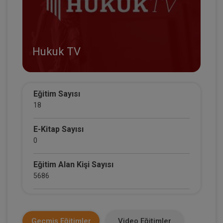
Hukuk TV
Eğitim Sayısı
18
E-Kitap Sayısı
0
Eğitim Alan Kişi Sayısı
5686
E-Kitap Alan Kişi Sayısı
0
Geçmiş Eğitimler
Video Eğitimler