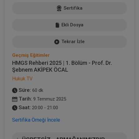
Sertifika
Ekli Dosya
Tekrar İzle
Geçmiş Eğitimler
HMGS Rehberi 2025 | 1. Bölüm - Prof. Dr.
Şebnem AKİPEK ÖCAL
Hukuk TV
Süre:
60 dk
Tarih:
9 Temmuz 2025
Saat:
20:00 - 21:00
Sertifika Örneği İncele