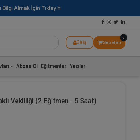
lgi Almak İçin Tıklayın
0
Sepetim
Giriş
ları
Abone Ol
Eğitmenler
Yazılar
ı Vekilliği (2 Eğitmen - 5 Saat)