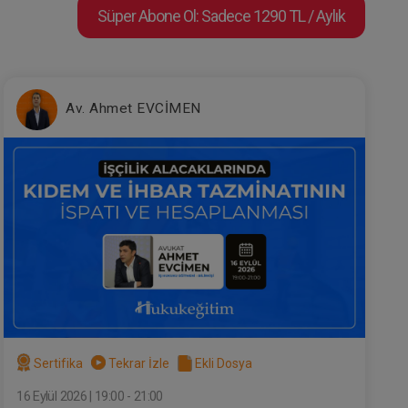
Süper Abone Ol: Sadece 1290 TL / Aylık
Av. Ahmet EVCİMEN
Sertifika
Tekrar İzle
Ekli Dosya
16 Eylül 2026 | 19:00 - 21:00