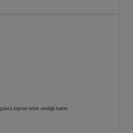
çüncü kişinin rehin verdiği haller