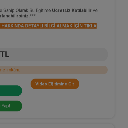
e Sahip Olarak Bu Eğitime
Ücretsiz Katılabilir
ve
lanabilirsiniz.
***
HAKKINDA DETAYLI BİLGİ ALMAK İÇİN TIKLA
 TL
me imkânı.
Video Eğitimine Git
 Yap!