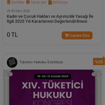
Sertifika
Tekrar İzle
Ekli Dosya
29-30 Ekim 2026
Kadın ve Çocuk Hakları ve Ayrımcılık Yasağı İle
İlgili 2025 Yılı Kararlarının Değerlendirilmesi
0 TL
Sepete Ekle
%25
Tüketici Hukuku Enstitüsü