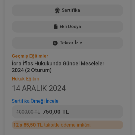
Sertifika
Ekli Dosya
Tekrar İzle
Geçmiş Eğitimler
İcra İflas Hukukunda Güncel Meseleler
2024 (2 Oturum)
Hukuk Eğitim
14 ARALIK 2024
Sertifika Örneği İncele
750,00 TL
1000,00 TL
12 x 85,50 TL
taksitle ödeme imkânı.