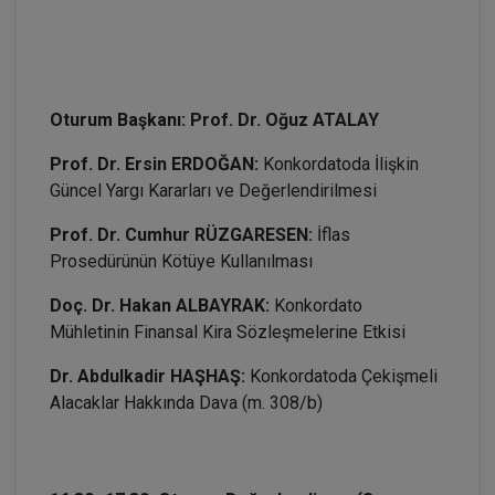
II. Oturum: Külli İcra | 14:30 – 16:30
Oturum Başkanı: Prof. Dr. Oğuz ATALAY
Prof. Dr. Ersin ERDOĞAN:
Konkordatoda İlişkin
Güncel Yargı Kararları ve Değerlendirilmesi
Prof. Dr. Cumhur RÜZGARESEN:
İflas
Prosedürünün Kötüye Kullanılması
Doç. Dr. Hakan ALBAYRAK:
Konkordato
Mühletinin Finansal Kira Sözleşmelerine Etkisi
Dr. Abdulkadir HAŞHAŞ:
Konkordatoda Çekişmeli
Alacaklar Hakkında Dava (m. 308/b)