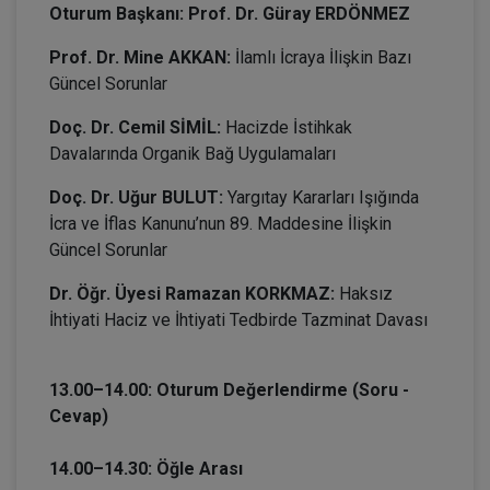
Oturum Başkanı: Prof. Dr. Güray ERDÖNMEZ
Prof. Dr. Mine AKKAN:
İlamlı İcraya İlişkin Bazı
Güncel Sorunlar
Doç. Dr. Cemil SİMİL:
Hacizde İstihkak
Davalarında Organik Bağ Uygulamaları
Doç. Dr. Uğur BULUT:
Yargıtay Kararları Işığında
İcra ve İflas Kanunu’nun 89. Maddesine İlişkin
Güncel Sorunlar
Dr. Öğr. Üyesi Ramazan KORKMAZ:
Haksız
İhtiyati Haciz ve İhtiyati Tedbirde Tazminat Davası
13.00–14.00: Oturum Değerlendirme (Soru -
Cevap)
14.00–14.30: Öğle Arası