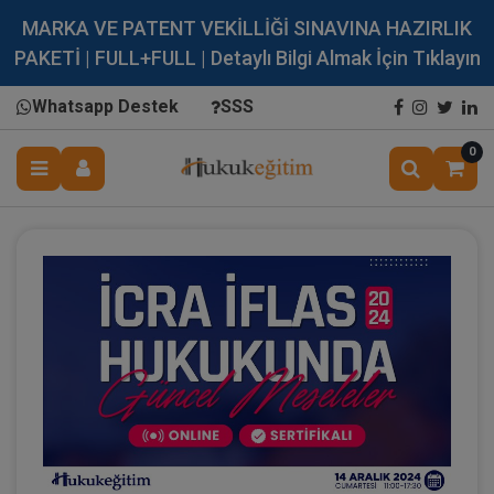
MARKA VE PATENT VEKİLLİĞİ SINAVINA HAZIRLIK
PAKETİ | FULL+FULL | Detaylı Bilgi Almak İçin Tıklayın
Whatsapp Destek
SSS
0