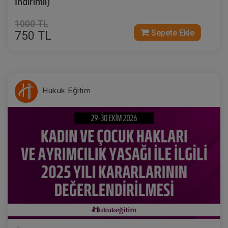
İndirimli)
1000 TL
Sepete Ekle
750 TL
Hukuk Eğitim