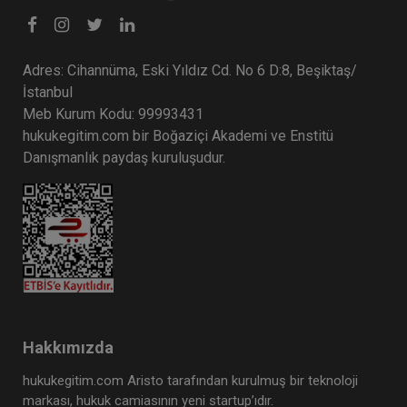
Adres: Cihannüma, Eski Yıldız Cd. No 6 D:8, Beşiktaş/
İstanbul
Meb Kurum Kodu: 99993431
hukukegitim.com bir Boğaziçi Akademi ve Enstitü
Danışmanlık paydaş kuruluşudur.
Hakkımızda
hukukegitim.com Aristo tarafından kurulmuş bir teknoloji
markası, hukuk camiasının yeni startup’ıdır.