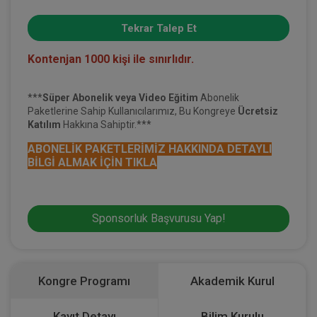
Tekrar Talep Et
Kontenjan 1000 kişi ile sınırlıdır.
***
Süper
Abonelik
veya Video Eğitim
Abonelik
Paketlerine Sahip Kullanıcılarımız, Bu Kongreye
Ücretsiz
Katılım
Hakkına Sahiptir.***
ABONELİK PAKETLERİMİZ HAKKINDA DETAYLI
BİLGİ ALMAK İÇİN TIKLA
Sponsorluk Başvurusu Yap!
Kongre Programı
Akademik Kurul
Kayıt Detayı
Bilim Kurulu