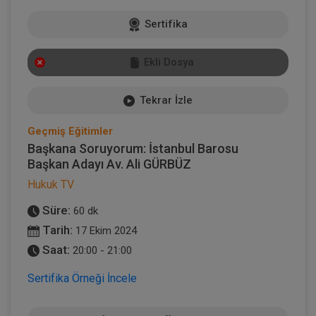
Sertifika
Ekli Dosya
Tekrar İzle
Geçmiş Eğitimler
Başkana Soruyorum: İstanbul Barosu
Başkan Adayı Av. Ali GÜRBÜZ
Hukuk TV
Süre:
60 dk
Tarih:
17 Ekim 2024
Saat:
20:00 - 21:00
Sertifika Örneği İncele