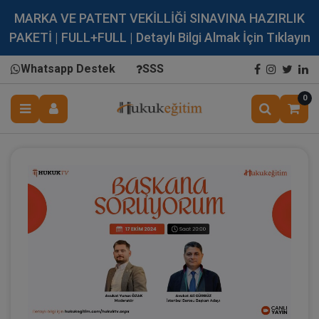
MARKA VE PATENT VEKİLLİĞİ SINAVINA HAZIRLIK
PAKETİ | FULL+FULL | Detaylı Bilgi Almak İçin Tıklayın
Whatsapp Destek
SSS
0