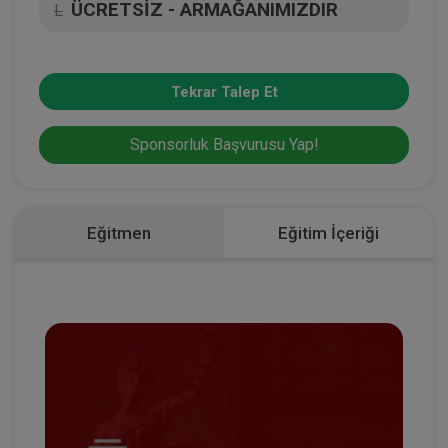
ÜCRETSİZ - ARMAĞANIMIZDIR
L
Tekrar Talep Et
Sponsorluk Başvurusu Yap!
Eğitmen
Eğitim İçeriği