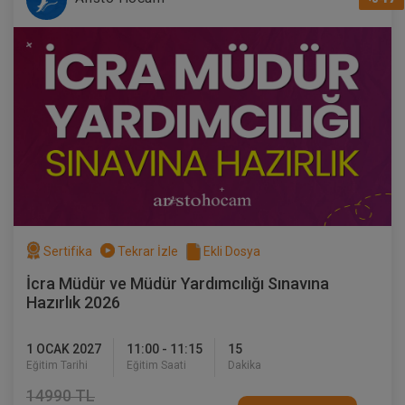
Sertifika
Tekrar İzle
Ekli Dosya
İcra Müdür ve Müdür Yardımcılığı Sınavına
Hazırlık 2026
1 OCAK 2027
11:00 - 11:15
15
Eğitim Tarihi
Eğitim Saati
Dakika
14990 TL