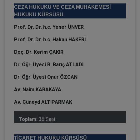
CEZA HUKUKU VE CEZA MUHAKEMESİ
HUKUKU KÜRSÜSÜ
Prof. Dr. Dr. h.c. Yener ÜNVER
Prof. Dr. Dr. h.c. Hakan HAKERİ
Doç. Dr. Kerim ÇAKIR
Dr. Öğr. Üyesi R. Barış ATLADI
Dr. Öğr. Üyesi Onur ÖZCAN
Av. Naim KARAKAYA
Av. Cüneyd ALTIPARMAK
Toplam:
36 Saat
TİCARET HUKUKU KÜRSÜSÜ