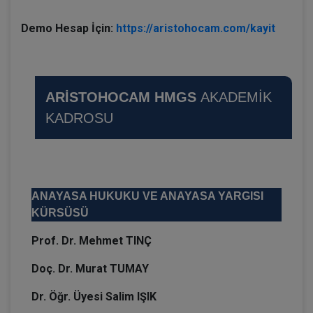
Demo Hesap İçin:
https://aristohocam.com/kayit
ARİSTOHOCAM HMGS
AKADEMİK
KADROSU
ANAYASA HUKUKU VE ANAYASA YARGISI
KÜRSÜSÜ
Prof. Dr. Mehmet TINÇ
Doç. Dr. Murat TUMAY
Dr. Öğr. Üyesi Salim IŞIK