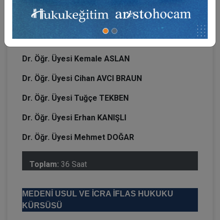
Doç. Dr. Ayşen Çilenti KONURALP
Dr. Öğr. Üyesi Hande DENİZ
Dr. Öğr. Üyesi Kemale ASLAN
Dr. Öğr. Üyesi Cihan AVCI BRAUN
Dr. Öğr. Üyesi Tuğçe TEKBEN
Dr. Öğr. Üyesi Erhan KANIŞLI
Dr. Öğr. Üyesi Mehmet DOĞAR
Toplam:
36 Saat
MEDENİ USUL VE İCRA İFLAS HUKUKU
KÜRSÜSÜ