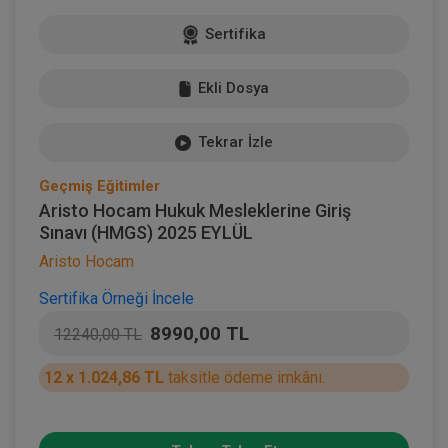
Sertifika
Ekli Dosya
Tekrar İzle
Geçmiş Eğitimler
Aristo Hocam Hukuk Mesleklerine Giriş
Sınavı (HMGS) 2025 EYLÜL
Aristo Hocam
Sertifika Örneği İncele
8990,00 TL
12240,00 TL
12 x 1.024,86 TL
taksitle ödeme imkânı.