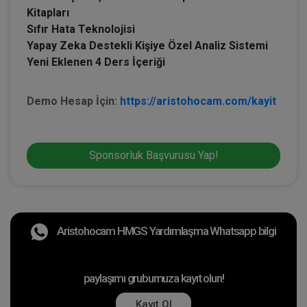
Kitapları
Sıfır Hata Teknolojisi
Yapay Zeka Destekli Kişiye Özel Analiz Sistemi
Yeni Eklenen 4 Ders İçeriği
Demo Hesap İçin:
https://aristohocam.com/kayit
Sponsorluk Başvurusu Yap!
Aristohocam HMGS Yardımlaşma Whatsapp bilgi
paylaşımı grubumuza kayıt olun!
Kayıt Ol