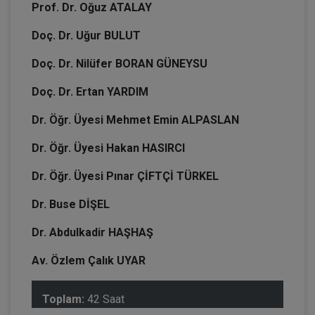
Prof. Dr. Oğuz ATALAY
Doç. Dr. Uğur BULUT
Doç. Dr. Nilüfer BORAN GÜNEYSU
Doç. Dr. Ertan YARDIM
Dr. Öğr. Üyesi Mehmet Emin ALPASLAN
Dr. Öğr. Üyesi Hakan HASIRCI
Dr. Öğr. Üyesi Pınar ÇİFTÇİ TÜRKEL
Dr. Buse DİŞEL
Dr. Abdulkadir HAŞHAŞ
Av. Özlem Çalık UYAR
Toplam:
42 Saat