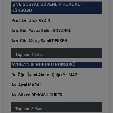
İŞ VE SOSYAL GÜVENLİK HUKUKU
KÜRSÜSÜ
Prof. Dr. Ufuk AYDIN
Arş. Gör. Yavuz Selim KOYUNCU
Arş. Gör. Miraç Şamil PEKŞEN
Toplam:
16 Saat
AVUKATLIK HUKUKU KÜRSÜSÜ
Dr. Öğr. Üyesi Ahmet Çağrı YILMAZ
Av. Ayşıl MARAL
Av. Gökçe BENGİSU GÜRER
Toplam:
8 Saat