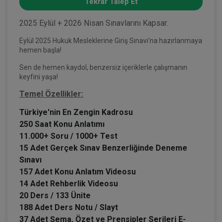
Tekrar Talep Et
2025 Eylül + 2026 Nisan Sınavlarını Kapsar.
Eylül 2025 Hukuk Mesleklerine Giriş Sınavı'na hazırlanmaya
hemen başla!
Sen de hemen kaydol, benzersiz içeriklerle çalışmanın
keyfini yaşa!
Temel Özellikler:
Türkiye'nin En Zengin Kadrosu
250 Saat Konu Anlatımı
11.000+ Soru / 1000+ Test
15 Adet Gerçek Sınav Benzerliğinde Deneme
Sınavı
157 Adet Konu Anlatım Videosu
14 Adet Rehberlik Videosu
20 Ders / 133 Ünite
188 Adet Ders Notu / Slayt
37 Adet Şema, Özet ve Prensipler Serileri E-