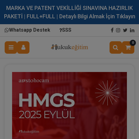
MARKA VE PATENT VEKİLLİĞİ SINAVINA HAZIRLIK
PAKETİ | FULL+FULL | Detaylı Bilgi Almak İçin Tıklayın
Whatsapp Destek
SSS
0