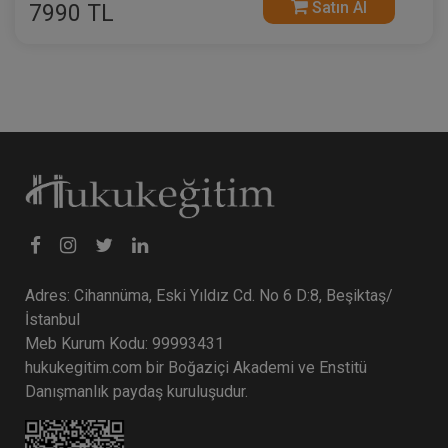
Satın Al
7990 TL
Adres: Cihannüma, Eski Yıldız Cd. No 6 D:8, Beşiktaş/
İstanbul
Meb Kurum Kodu: 99993431
hukukegitim.com bir Boğaziçi Akademi ve Enstitü
Danışmanlık paydaş kuruluşudur.