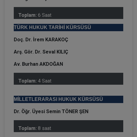
Toplam:
6 Saat
TÜRK HUKUK TARİHİ KÜRSÜSÜ
Doç. Dr. İrem KARAKOÇ
Arş. Gör. Dr. Seval KILIÇ
Av. Burhan AKDOĞAN
Toplam:
4 Saat
MİLLETLERARASI HUKUK KÜRSÜSÜ
Dr. Öğr. Üyesi Semin TÖNER ŞEN
Toplam:
8 saat