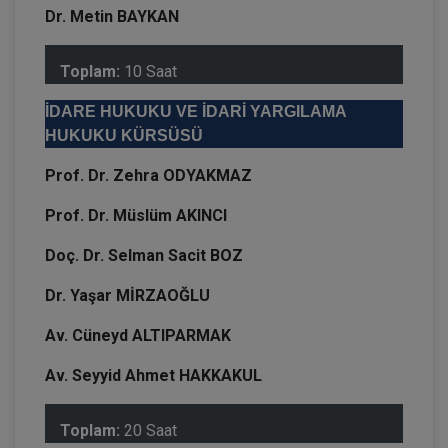
Dr. Metin BAYKAN
Toplam:
10 Saat
İDARE HUKUKU VE İDARİ YARGILAMA
HUKUKU KÜRSÜSÜ
Prof. Dr. Zehra ODYAKMAZ
Prof. Dr. Müslüm AKINCI
Doç. Dr. Selman Sacit BOZ
Dr. Yaşar MİRZAOĞLU
Av. Cüneyd ALTIPARMAK
Av. Seyyid Ahmet HAKKAKUL
Toplam:
20 Saat