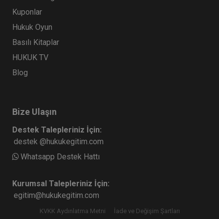
Kuponlar
Hukuk Oyun
Basılı Kitaplar
HUKUK TV
Blog
Bize Ulaşın
Destek Talepleriniz İçin:
destek @hukukegitim.com
Whatsapp Destek Hattı
Kurumsal Talepleriniz İçin:
egitim@hukukegitim.com
KVKK Aydınlatma Metni
İade ve Değişim Şartları