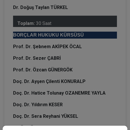
Dr. Doğuş Taylan TÜRKEL
Toplam:
30 Saat
BORÇLAR HUKUKU KÜRSÜSÜ
Prof. Dr. Şebnem AKİPEK ÖCAL
Prof. Dr. Sezer ÇABRİ
Prof. Dr. Özcan GÜNERGÖK
Doç. Dr. Ayşen Çilenti KONURALP
Doç. Dr. Hatice Tolunay OZANEMRE YAYLA
Doç. Dr. Yıldırım KESER
Doç. Dr. Sera Reyhani YÜKSEL
Dr. Öğr. Üyesi Kemale ASLAN