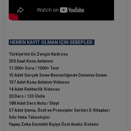
HEMEN KAYIT OLMAN İÇİN SEBEPLER:
Türkiye'nin En Zengin Kadrosu
250 Saat Konu Anlatımı
11.000+ Soru / 1000+ Test
15 Adet Gerçek Sınav Benzerliğinde Deneme Sınavı
157 Adet Konu Anlatım Videosu
14 Adet Rehberlik Videosu
20 Ders / 133 Ünite
188 Adet Ders Notu / Slayt
37 Adet Şema, Özet ve Prensipler Serileri E-Kitapları
Sıfır Hata Teknolojisi
Yapay Zeka Destekli Kişiye Özel Analiz Sistemi