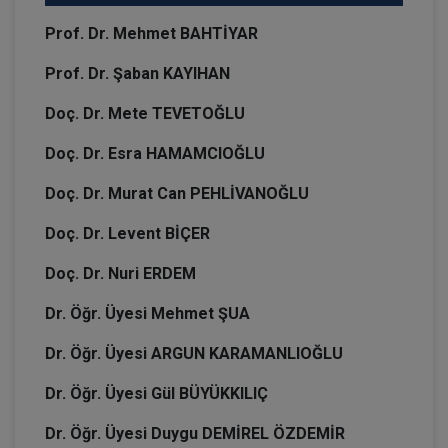
Prof. Dr. Mehmet BAHTİYAR
Prof. Dr. Şaban KAYIHAN
Doç. Dr. Mete TEVETOĞLU
Doç. Dr. Esra HAMAMCIOĞLU
Doç. Dr. Murat Can PEHLİVANOĞLU
Doç. Dr. Levent BİÇER
Doç. Dr. Nuri ERDEM
Dr. Öğr. Üyesi Mehmet ŞUA
Dr. Öğr. Üyesi ARGUN KARAMANLIOĞLU
Dr. Öğr. Üyesi Gül BÜYÜKKILIÇ
Dr. Öğr. Üyesi Duygu DEMİREL ÖZDEMİR