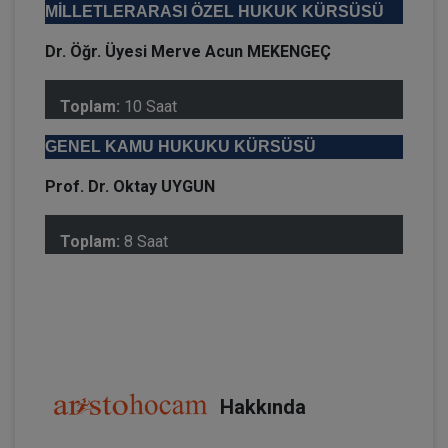
MİLLETLERARASI ÖZEL HUKUK KÜRSÜSÜ
Dr. Öğr. Üyesi Merve Acun MEKENGEÇ
Toplam:
10 Saat
GENEL KAMU HUKUKU KÜRSÜSÜ
Prof. Dr. Oktay UYGUN
Toplam:
8 Saat
Hakkında