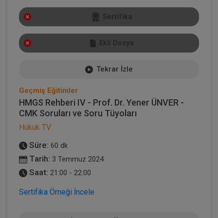
Sertifika
Ekli Dosya
Tekrar İzle
Geçmiş Eğitimler
HMGS Rehberi IV - Prof. Dr. Yener ÜNVER -
CMK Soruları ve Soru Tüyoları
Hukuk TV
Süre:
60 dk
Tarih:
3 Temmuz 2024
Saat:
21:00 - 22:00
Sertifika Örneği İncele