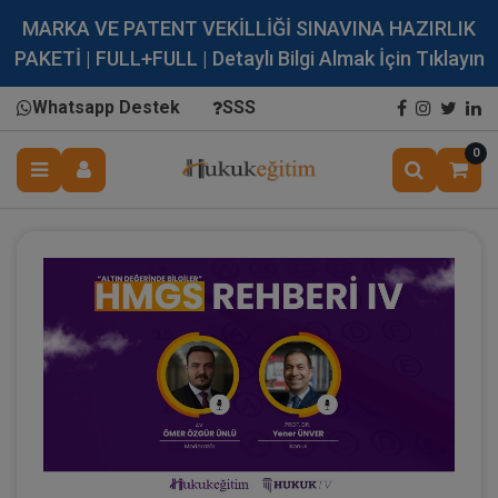
MARKA VE PATENT VEKİLLİĞİ SINAVINA HAZIRLIK
PAKETİ | FULL+FULL | Detaylı Bilgi Almak İçin Tıklayın
Whatsapp Destek
SSS
0