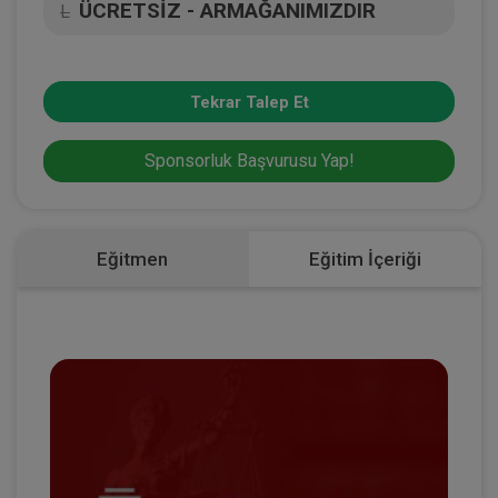
ÜCRETSİZ - ARMAĞANIMIZDIR
L
Tekrar Talep Et
Sponsorluk Başvurusu Yap!
Eğitmen
Eğitim İçeriği