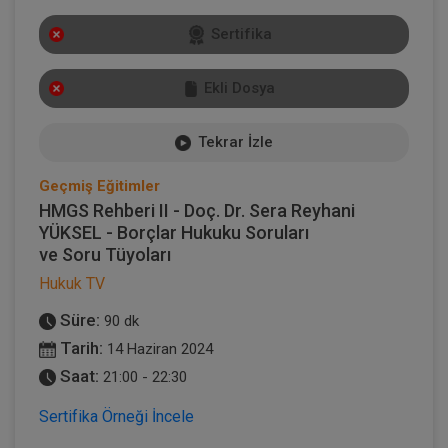
Sertifika
Ekli Dosya
Tekrar İzle
Geçmiş Eğitimler
HMGS Rehberi II - Doç. Dr. Sera Reyhani
YÜKSEL - Borçlar Hukuku Soruları
ve Soru Tüyoları
Hukuk TV
Süre:
90 dk
Tarih:
14 Haziran 2024
Saat:
21:00 - 22:30
Sertifika Örneği İncele