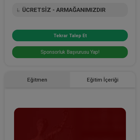
ÜCRETSİZ - ARMAĞANIMIZDIR
L
Tekrar Talep Et
Sponsorluk Başvurusu Yap!
Eğitmen
Eğitim İçeriği