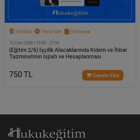
Sertifika
Tekrar İzle
Ekli Dosya
16 Eylül 2026 | 19:00 - 21:00
(Eğitim 2/6) İşçilik Alacaklarında Kıdem ve İhbar
Tazminatının İspatı ve Hesaplanması
750 TL
Sepete Ekle