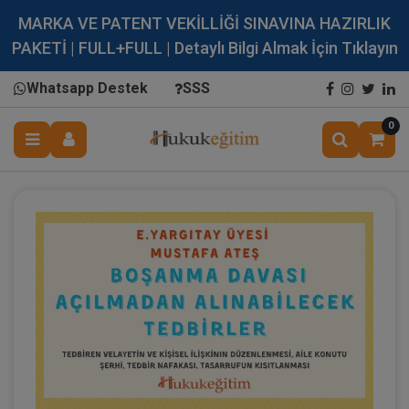
MARKA VE PATENT VEKİLLİĞİ SINAVINA HAZIRLIK
PAKETİ | FULL+FULL | Detaylı Bilgi Almak İçin Tıklayın
Whatsapp Destek
SSS
0