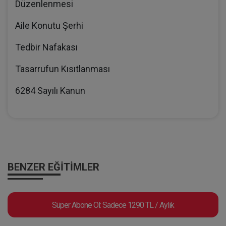
Düzenlenmesi
Aile Konutu Şerhi
Tedbir Nafakası
Tasarrufun Kısıtlanması
6284 Sayılı Kanun
BENZER EĞITIMLER
Süper Abone Ol: Sadece 1290 TL / Aylık