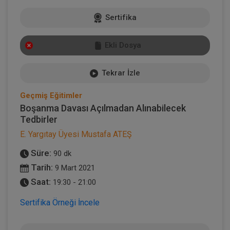
Sertifika
Ekli Dosya
Tekrar İzle
Geçmiş Eğitimler
Boşanma Davası Açılmadan Alınabilecek
Tedbirler
E. Yargıtay Üyesi Mustafa ATEŞ
Süre:
90 dk
Tarih:
9 Mart 2021
Saat:
19:30 - 21:00
Sertifika Örneği İncele