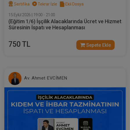
Sertifika
Tekrar İzle
Ekli Dosya
15 Eylül 2026 | 19:00 - 21:00
(Eğitim 1/6) İşçilik Alacaklarında Ücret ve Hizmet
Süresinin İspatı ve Hesaplanması
750 TL
Sepete Ekle
Av. Ahmet EVCİMEN