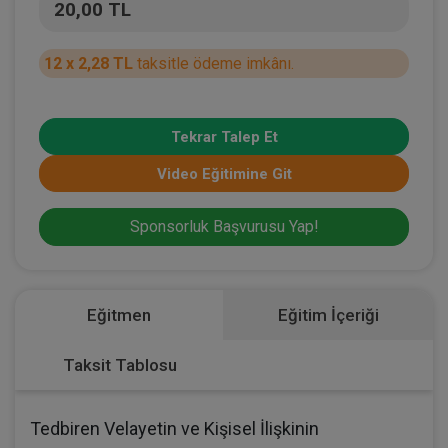
20,00 TL
12 x 2,28 TL
taksitle ödeme imkânı.
Tekrar Talep Et
Video Eğitimine Git
Sponsorluk Başvurusu Yap!
Eğitmen
Eğitim İçeriği
Taksit Tablosu
Tedbiren Velayetin ve Kişisel İlişkinin