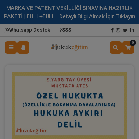
MARKA VE PATENT VEKİLLİĞİ SINAVINA HAZIRLIK
PAKETİ | FULL+FULL | Detaylı Bilgi Almak İçin Tıklayın
Whatsapp Destek
SSS
0