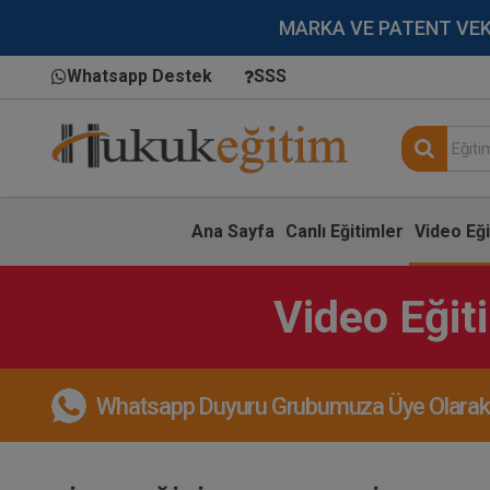
MARKA VE PATENT VEKİLL
Whatsapp Destek
SSS
Ana Sayfa
Canlı Eğitimler
Video Eği
Video Eğit
Whatsapp Duyuru Grubumuza Üye Olarak, 