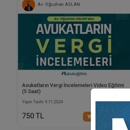
Av. Oğuzhan ASLAN
Avukatların Vergi İncelemeleri Video Eğitimi
(5 Saat)
Yayın Tarihi: 9.11.2024
750 TL
Sepete Ekle