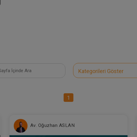
U
Kategorileri Göster
1
Av. Oğuzhan ASLAN