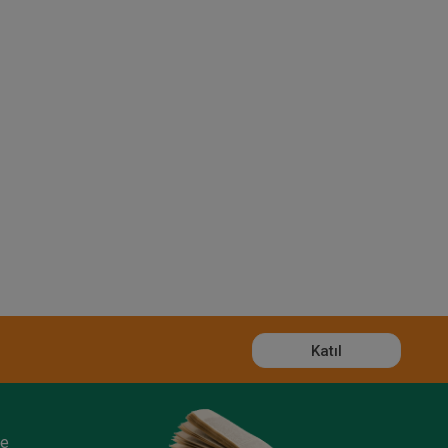
Katıl
ze