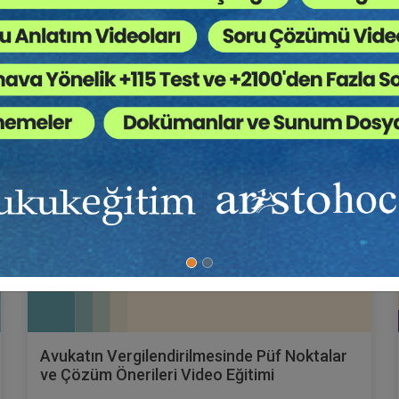
Sepete Ekle
Okan DOĞAN
Avukatın Vergilendirilmesinde Püf Noktalar
ve Çözüm Önerileri Video Eğitimi