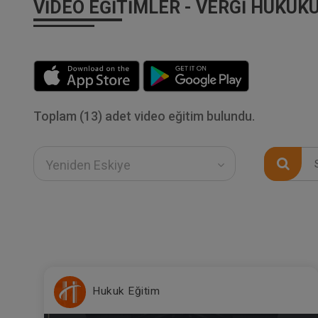
VIDEO EĞITIMLER - VERGI HUKUK
Toplam (13) adet video eğitim bulundu.
Yeniden Eskiye
Hukuk Eğitim