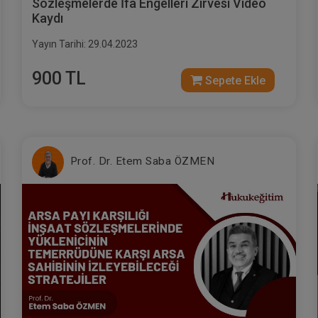
Sözleşmelerde İfa Engelleri Zirvesi Video
Kaydı
Yayın Tarihi: 29.04.2023
900 TL
Sepete Ekle
Prof. Dr. Etem Saba ÖZMEN