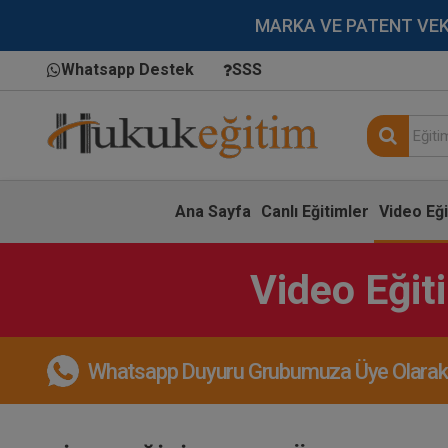
MARKA VE PATENT VEKİLL
Whatsapp Destek
SSS
Ana Sayfa
Canlı Eğitimler
Video Eği
Video Eğit
Whatsapp Duyuru Grubumuza Üye Olarak, 