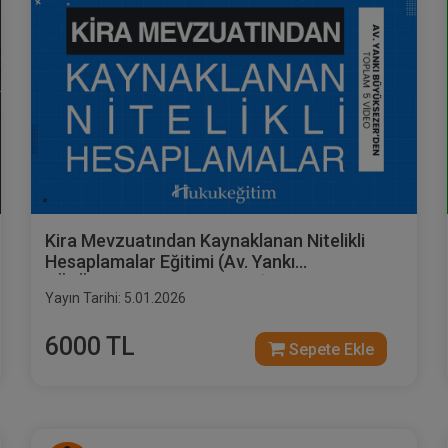
Kira Mevzuatından Kaynaklanan Nitelikli
Hesaplamalar Eğitimi (Av. Yankı
BÜYÜKSEZER'den - 5 Video)
Yayın Tarihi: 5.01.2026
6000 TL
Sepete Ekle