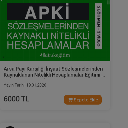
Arsa Payı Karşılığı İnşaat Sözleşmelerinden
Kaynaklanan Nitelikli Hesaplamalar Eğitimi (2
Eğitmen - 3 Video)
Yayın Tarihi: 19.01.2026
6000 TL
Sepete Ekle