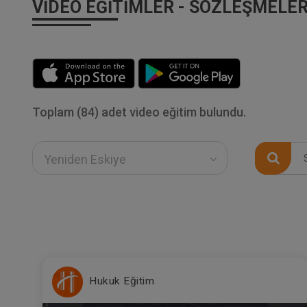
VIDEO EĞITIMLER - SÖZLEŞMELE
Toplam (84) adet video eğitim bulundu.
Yeniden Eskiye
Hukuk Eğitim