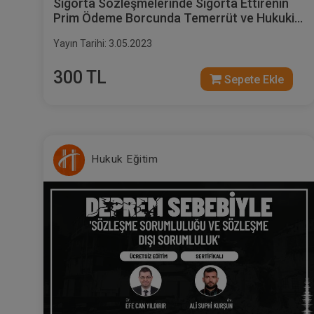
Sigorta Sözleşmelerinde Sigorta Ettirenin
Prim Ödeme Borcunda Temerrüt ve Hukuki
Sonuçları Video Eğitimi
Yayın Tarihi: 3.05.2023
300 TL
Sepete Ekle
Hukuk Eğitim