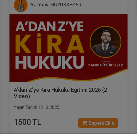
Av. Yankı BÜYÜKSEZER
A'dan Z'ye Kira Hukuku Eğitimi 2026 (2
Video)
Yayın Tarihi: 13.12.2025
1500 TL
Sepete Ekle