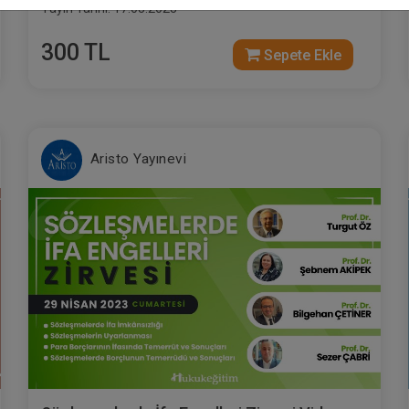
Yayın Tarihi: 17.03.2023
300 TL
Sepete Ekle
Aristo Yayınevi