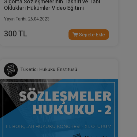
Sigorta Sözleşmelerinin Tasnifi ve Tabi
Oldukları Hükümler Video Eğitimi
Yayın Tarihi: 26.04.2023
300 TL
Sepete Ekle
Tüketici Hukuku Enstitüsü