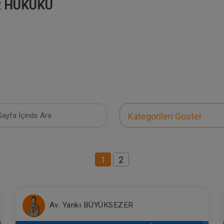
R HUKUKU
Kategorileri Göster
1
2
Av. Yankı BÜYÜKSEZER