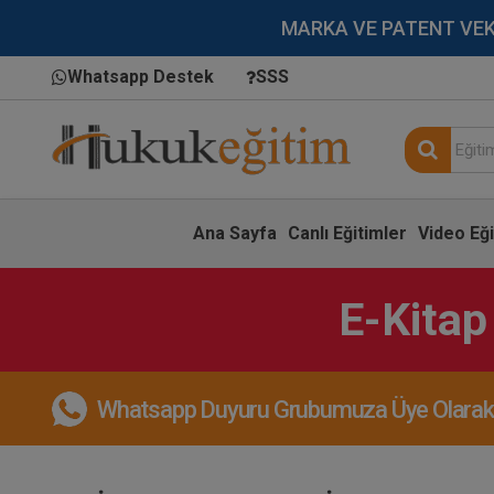
MARKA VE PATENT VEKİLL
Whatsapp Destek
SSS
Ana Sayfa
Canlı Eğitimler
Video Eği
E-Kitap
Whatsapp Duyuru Grubumuza Üye Olarak, 