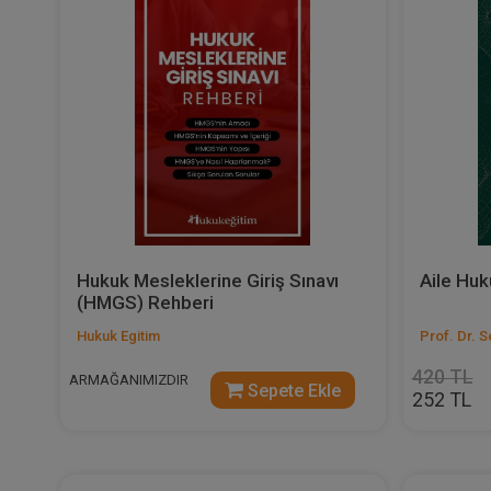
Hukuk Mesleklerine Giriş Sınavı
Aile Huk
(HMGS) Rehberi
Hukuk Egitim
Prof. Dr. 
420 TL
ARMAĞANIMIZDIR
Sepete Ekle
252 TL