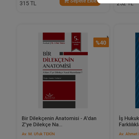
Sepete Ekle
315 TL
252 TL
%40
Bir Dilekçenin Anatomisi - A'dan
İş Hukuk
Z'ye Dilekçe Na...
Farklılık
Av. M. Ufuk TEKİN
Av. Ahmet