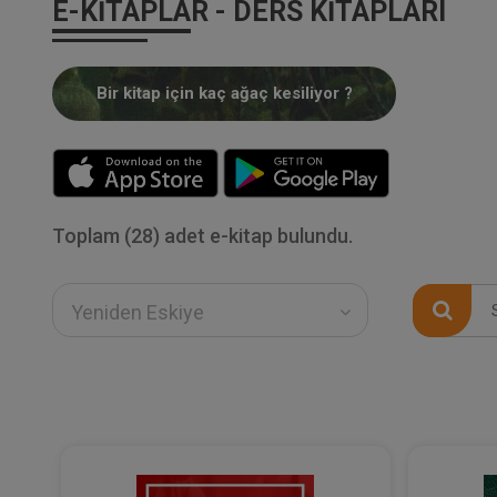
E-KITAPLAR - DERS KITAPLARI
Bir kitap için kaç ağaç kesiliyor ?
Toplam (28) adet e-kitap bulundu.
Yeniden Eskiye