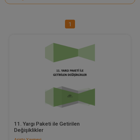
1
11. Yargı Paketi ile Getirilen
Değişiklikler
Aristo Yayınevi