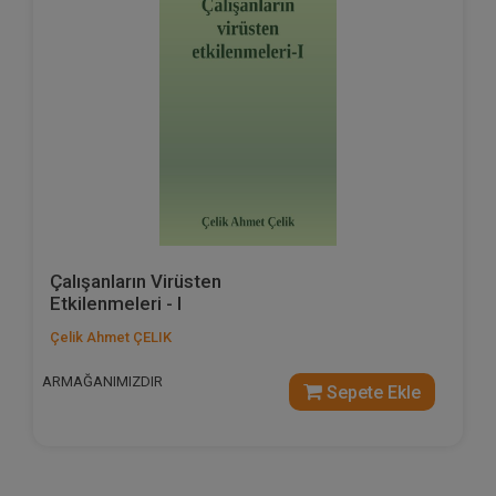
Çalışanların Virüsten
Etkilenmeleri - I
Çelik Ahmet ÇELIK
ARMAĞANIMIZDIR
Sepete Ekle