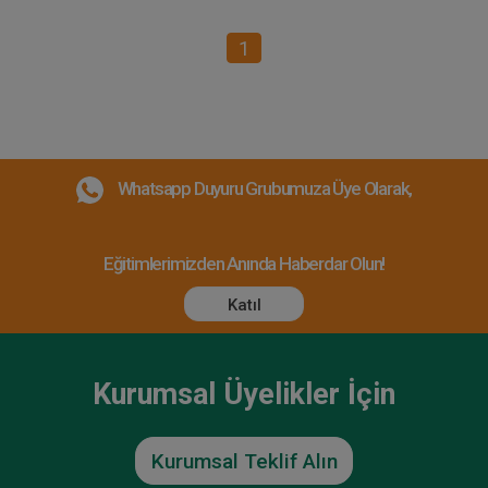
1
Whatsapp Duyuru Grubumuza Üye Olarak,
Eğitimlerimizden Anında Haberdar Olun!
Katıl
Kurumsal Üyelikler İçin
Kurumsal Teklif Alın