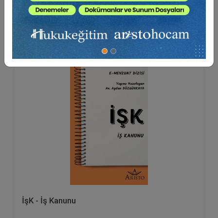
ARMAĞANIMIZDIR
Sepete Ekle
İşK - İş Kanunu