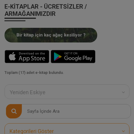
E-KITAPLAR - ÜCRETSIZLER /
ARMAĞANIMIZDIR
Bir kitap için kaç ağaç kesiliyor ?
Toplam (17) adet e-kitap bulundu.
Yeniden Eskiye
Kategorileri Göster