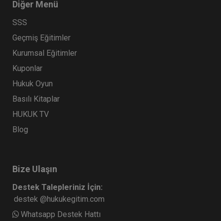
Diğer Menü
SSS
Geçmiş Eğitimler
Kurumsal Eğitimler
Kuponlar
Hukuk Oyun
Basılı Kitaplar
HUKUK TV
Blog
Bize Ulaşın
Destek Talepleriniz İçin:
destek @hukukegitim.com
Whatsapp Destek Hattı