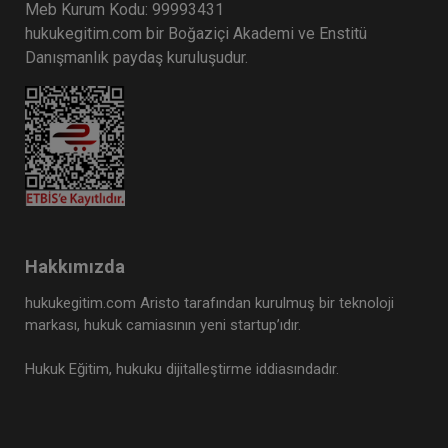
Meb Kurum Kodu: 99993431
hukukegitim.com bir Boğaziçi Akademi ve Enstitü
Danışmanlık paydaş kuruluşudur.
Hakkımızda
hukukegitim.com Aristo tarafından kurulmuş bir teknoloji
markası, hukuk camiasının yeni startup’ıdır.
Hukuk Eğitim, hukuku dijitalleştirme iddiasındadır.