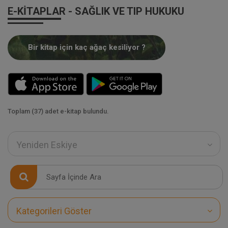
E-KITAPLAR - SAĞLIK VE TIP HUKUKU
Bir kitap için kaç ağaç kesiliyor ?
Toplam (37) adet e-kitap bulundu.
Yeniden Eskiye
Kategorileri Göster