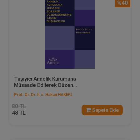
%40
Taşıyıcı Annelik Kurumuna
Müsaade Edilerek Düzen...
Prof. Dr. Dr. h.c. Hakan HAKERİ
80 TL
Sepete Ekle
48 TL