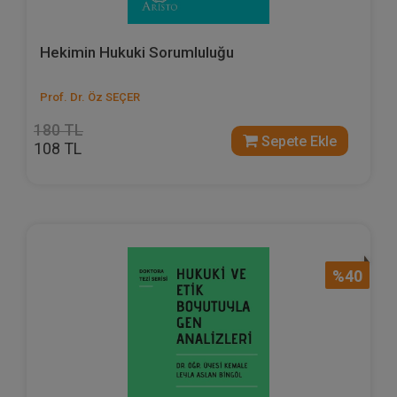
Hekimin Hukuki Sorumluluğu
Prof. Dr. Öz SEÇER
180 TL
Sepete Ekle
108 TL
%40