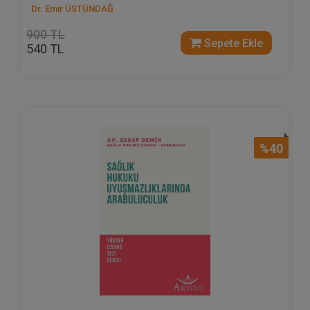
Dr. Emir ÜSTÜNDAĞ
900 TL
Sepete Ekle
540 TL
%40