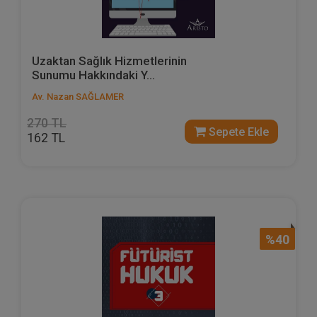
Uzaktan Sağlık Hizmetlerinin
Sunumu Hakkındaki Y...
Av. Nazan SAĞLAMER
270 TL
Sepete Ekle
162 TL
%40