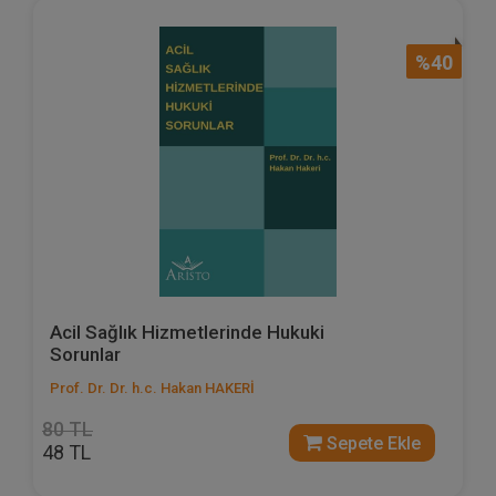
%40
Acil Sağlık Hizmetlerinde Hukuki
Sorunlar
Prof. Dr. Dr. h.c. Hakan HAKERİ
80 TL
Sepete Ekle
48 TL