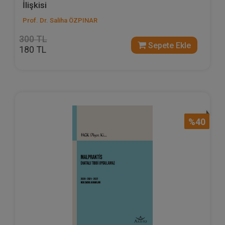
İlişkisi
Prof. Dr. Saliha ÖZPINAR
300 TL
Sepete Ekle
180 TL
%40