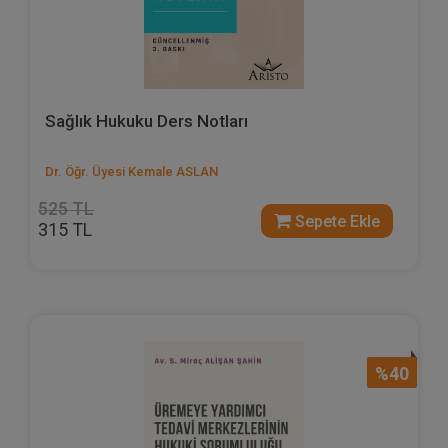
Sağlık Hukuku Ders Notları
Dr. Öğr. Üyesi Kemale ASLAN
525 TL
Sepete Ekle
315 TL
%40