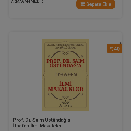
ARMAĞANIMIZDIR
Sepete Ekle
%40
Prof. Dr. Saim Üstündağ’a
İthafen İlmi Makaleler