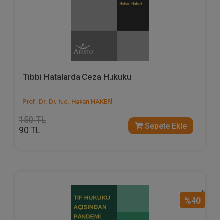
Tıbbi Hatalarda Ceza Hukuku
Prof. Dr. Dr. h.c. Hakan HAKERİ
150 TL
Sepete Ekle
90 TL
%40