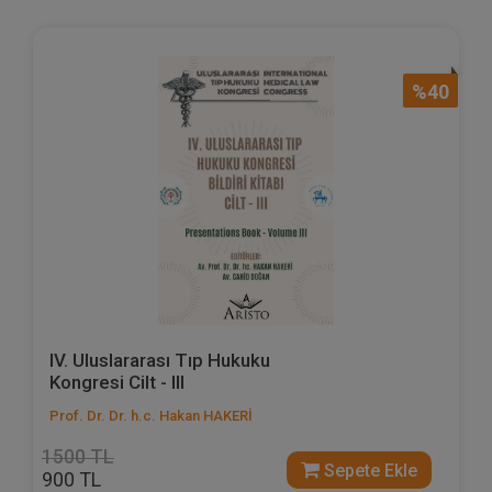
%40
IV. Uluslararası Tıp Hukuku
Kongresi Cilt - III
Prof. Dr. Dr. h.c. Hakan HAKERİ
1500 TL
Sepete Ekle
900 TL