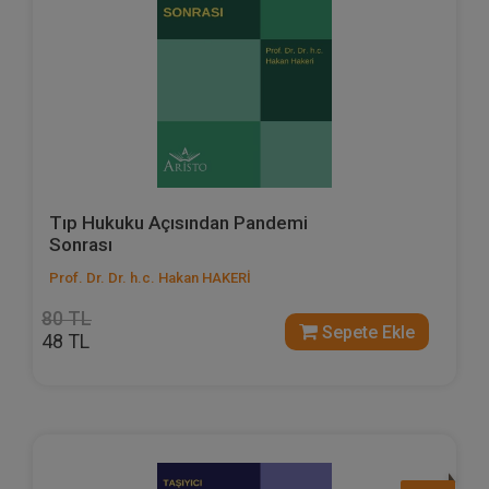
Tıp Hukuku Açısından Pandemi
Sonrası
Prof. Dr. Dr. h.c. Hakan HAKERİ
80 TL
Sepete Ekle
48 TL