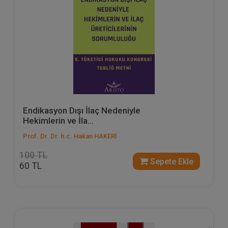
Endikasyon Dışı İlaç Nedeniyle
Hekimlerin ve İla...
Prof. Dr. Dr. h.c. Hakan HAKERİ
100 TL
Sepete Ekle
60 TL