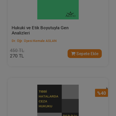
Hukuki ve Etik Boyutuyla Gen
Analizleri
Dr. Öğr. Üyesi Kemale ASLAN
450 TL
Sepete Ekle
270 TL
%40