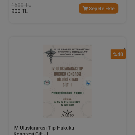
1500 TL
Sepete Ekle
900 TL
%40
IV. Uluslararası Tıp Hukuku
Kongresi Cilt - I