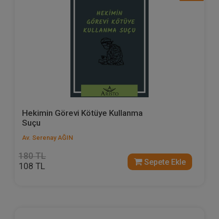
Hekimin Görevi Kötüye Kullanma
Suçu
Av. Serenay AĞIN
180 TL
Sepete Ekle
108 TL