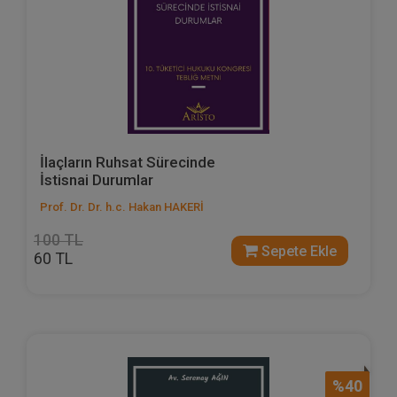
İlaçların Ruhsat Sürecinde
İstisnai Durumlar
Prof. Dr. Dr. h.c. Hakan HAKERİ
100 TL
Sepete Ekle
60 TL
%40