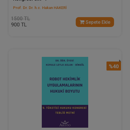
Prof. Dr. Dr. h.c. Hakan HAKERİ
1500 TL
Sepete Ekle
900 TL
%40