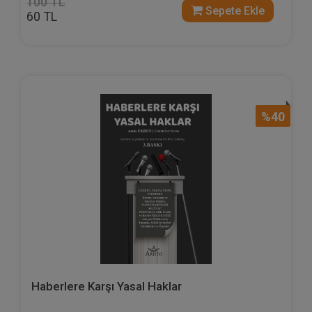
100 TL
Sepete Ekle
60 TL
%40
Haberlere Karşı Yasal Haklar