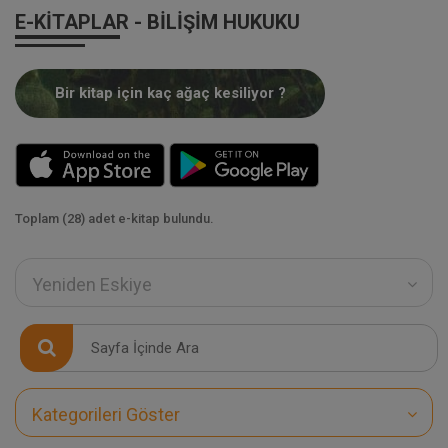
E-KITAPLAR - BILIŞIM HUKUKU
Bir kitap için kaç ağaç kesiliyor ?
Toplam (28) adet e-kitap bulundu.
Yeniden Eskiye
Kategorileri Göster