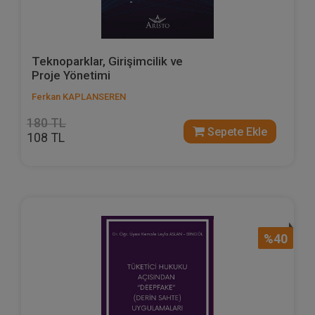
Teknoparklar, Girişimcilik ve
Proje Yönetimi
Ferkan KAPLANSEREN
180 TL
Sepete Ekle
108 TL
%40