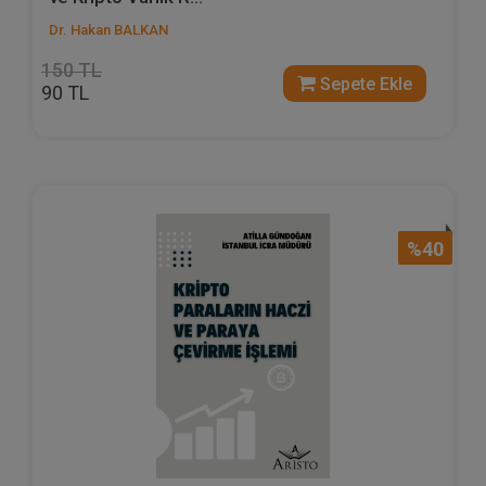
Dr. Hakan BALKAN
150 TL
Sepete Ekle
90 TL
%40