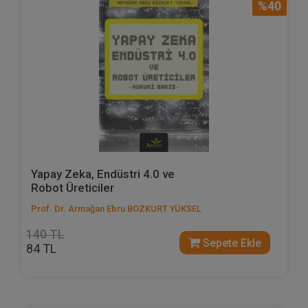
%40
Yapay Zeka, Endüstri 4.0 ve
Robot Üreticiler
Prof. Dr. Armağan Ebru BOZKURT YÜKSEL
140 TL
Sepete Ekle
84 TL