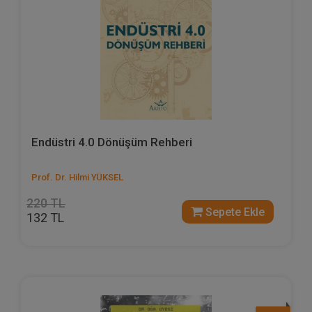
Endüstri 4.0 Dönüşüm Rehberi
Prof. Dr. Hilmi YÜKSEL
220 TL
Sepete Ekle
132 TL