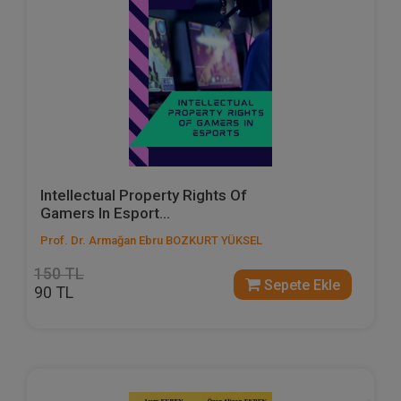
Intellectual Property Rights Of
Gamers In Esport...
Prof. Dr. Armağan Ebru BOZKURT YÜKSEL
150 TL
Sepete Ekle
90 TL