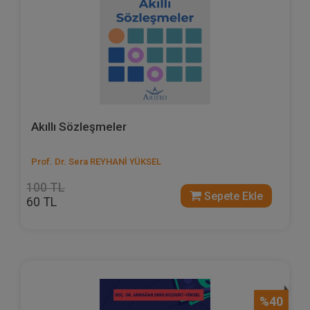
Akıllı Sözleşmeler
Prof. Dr. Sera REYHANİ YÜKSEL
100 TL
Sepete Ekle
60 TL
%40