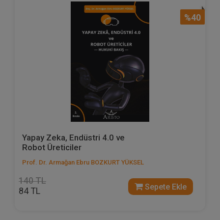
%40
Yapay Zeka, Endüstri 4.0 ve
Robot Üreticiler
Prof. Dr. Armağan Ebru BOZKURT YÜKSEL
140 TL
Sepete Ekle
84 TL