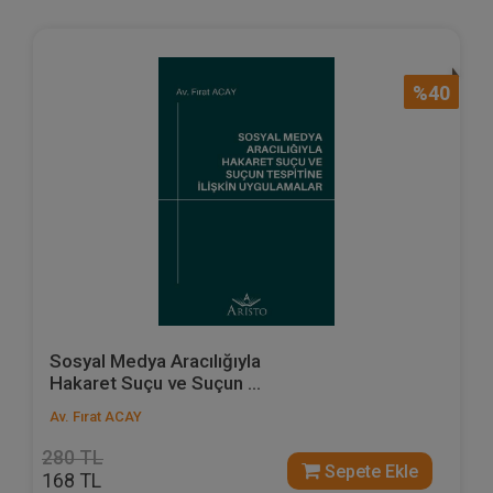
%40
Sosyal Medya Aracılığıyla
Hakaret Suçu ve Suçun ...
Av. Fırat ACAY
280 TL
Sepete Ekle
168 TL