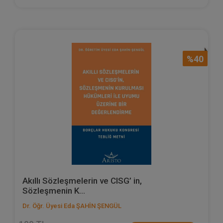
%40
Akıllı Sözleşmelerin ve CISG’ in,
Sözleşmenin K...
Dr. Öğr. Üyesi Eda ŞAHİN ŞENGÜL