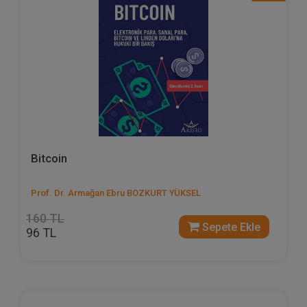
Bitcoin
Prof. Dr. Armağan Ebru BOZKURT YÜKSEL
160 TL
Sepete Ekle
96 TL