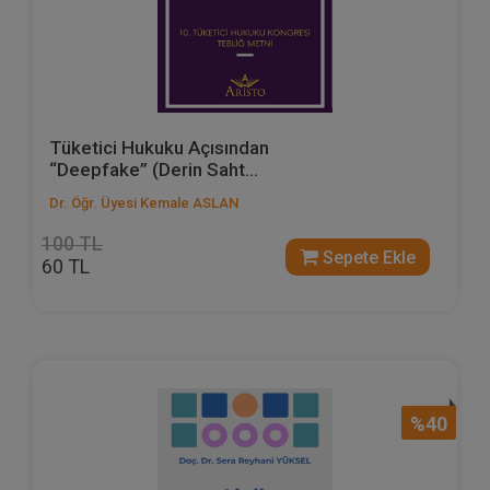
Tüketici Hukuku Açısından
“Deepfake” (Derin Saht...
Dr. Öğr. Üyesi Kemale ASLAN
100 TL
Sepete Ekle
60 TL
%40