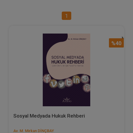
1
%40
Sosyal Medyada Hukuk Rehberi
Av. M. Mirkan DİNÇBAY