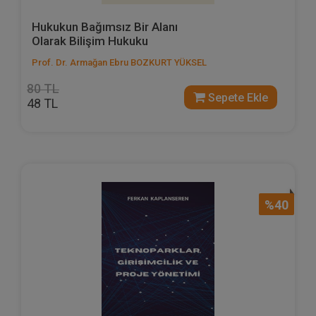
Hukukun Bağımsız Bir Alanı
Olarak Bilişim Hukuku
Prof. Dr. Armağan Ebru BOZKURT YÜKSEL
80 TL
Sepete Ekle
48 TL
%40